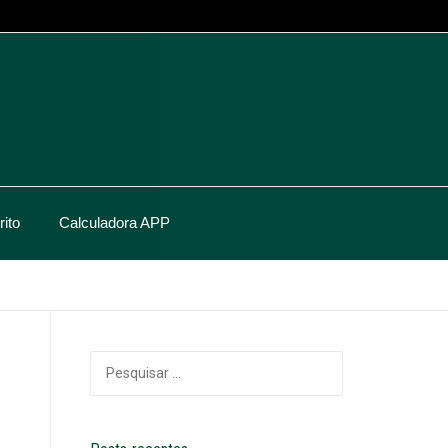
ito
Calculadora APP
Pesquisar
por: