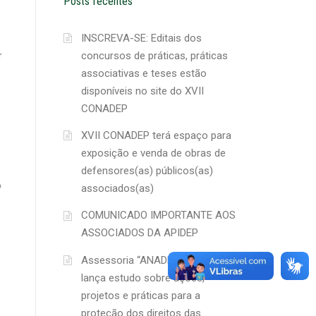
Posts recentes
INSCREVA-SE: Editais dos
concursos de práticas, práticas
r
associativas e teses estão
disponíveis no site do XVII
CONADEP
XVII CONADEP terá espaço para
exposição e venda de obras de
defensores(as) públicos(as)
o
associados(as)
COMUNICADO IMPORTANTE AOS
ASSOCIADOS DA APIDEP
Assessoria “ANADEP Mulher”
lança estudo sobre ações,
projetos e práticas para a
proteção dos direitos das