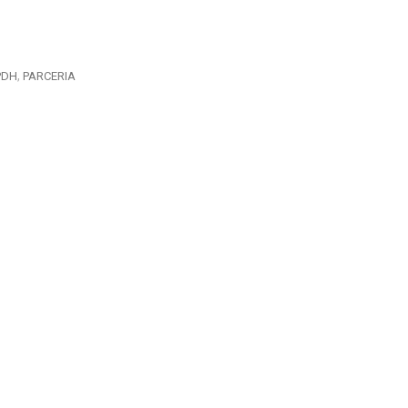
PDH
PARCERIA