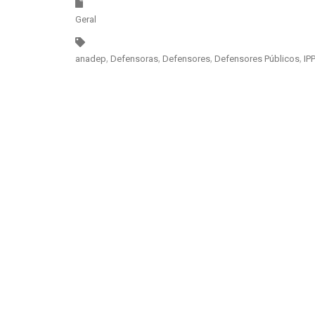
Geral
anadep
Defensoras
Defensores
Defensores Públicos
IP