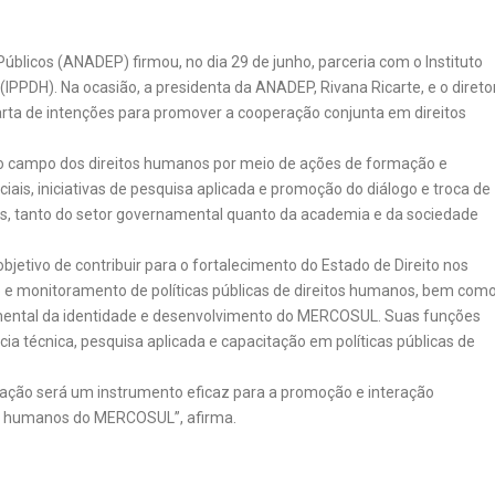
blicos (ANADEP) firmou, no dia 29 de junho, parceria com o Instituto
IPPDH). Na ocasião, a presidenta da ANADEP, Rivana Ricarte, e o direto
rta de intenções para promover a cooperação conjunta em direitos
o campo dos direitos humanos por meio de ações de formação e
iais, iniciativas de pesquisa aplicada e promoção do diálogo e troca de
tes, tanto do setor governamental quanto da academia e da sociedade
bjetivo de contribuir para o fortalecimento do Estado de Direito nos
 e monitoramento de políticas públicas de direitos humanos, bem com
mental da identidade e desenvolvimento do MERCOSUL. Suas funções
cia técnica, pesquisa aplicada e capacitação em políticas públicas de
ração será um instrumento eficaz para a promoção e interação
itos humanos do MERCOSUL”, afirma.