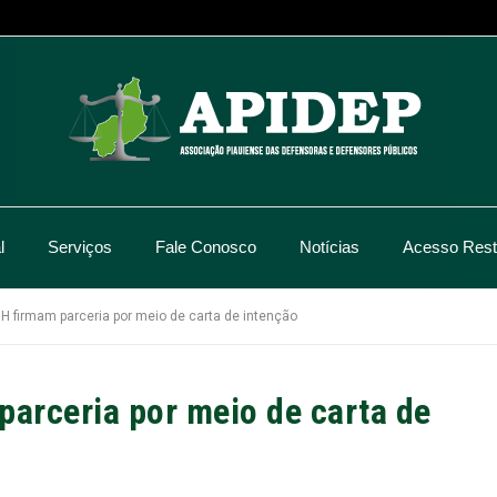
l
Serviços
Fale Conosco
Notícias
Acesso Restr
 firmam parceria por meio de carta de intenção
arceria por meio de carta de