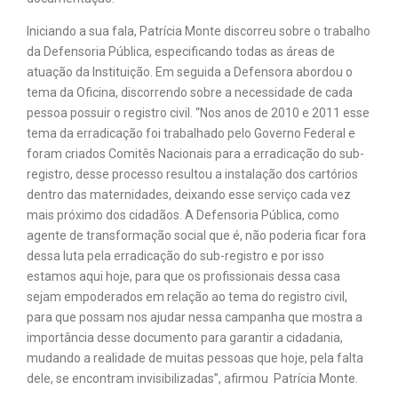
Iniciando a sua fala, Patrícia Monte discorreu sobre o trabalho
da Defensoria Pública, especificando todas as áreas de
atuação da Instituição. Em seguida a Defensora abordou o
tema da Oficina, discorrendo sobre a necessidade de cada
pessoa possuir o registro civil. “Nos anos de 2010 e 2011 esse
tema da erradicação foi trabalhado pelo Governo Federal e
foram criados Comitês Nacionais para a erradicação do sub-
registro, desse processo resultou a instalação dos cartórios
dentro das maternidades, deixando esse serviço cada vez
mais próximo dos cidadãos. A Defensoria Pública, como
agente de transformação social que é, não poderia ficar fora
dessa luta pela erradicação do sub-registro e por isso
estamos aqui hoje, para que os profissionais dessa casa
sejam empoderados em relação ao tema do registro civil,
para que possam nos ajudar nessa campanha que mostra a
importância desse documento para garantir a cidadania,
mudando a realidade de muitas pessoas que hoje, pela falta
dele, se encontram invisibilizadas”, afirmou Patrícia Monte.