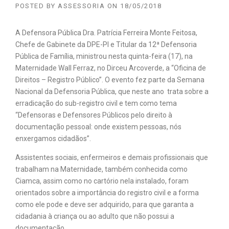
POSTED BY
ASSESSORIA
ON
18/05/2018
A Defensora Pública Dra. Patrícia Ferreira Monte Feitosa,
Chefe de Gabinete da DPE-PI e Titular da 12ª Defensoria
Pública de Família, ministrou nesta quinta-feira (17), na
Maternidade Wall Ferraz, no Dirceu Arcoverde, a “Oficina de
Direitos – Registro Público”. O evento fez parte da Semana
Nacional da Defensoria Pública, que neste ano trata sobre a
erradicação do sub-registro civil e tem como tema
“Defensoras e Defensores Públicos pelo direito à
documentação pessoal: onde existem pessoas, nós
enxergamos cidadãos”.
Assistentes sociais, enfermeiros e demais profissionais que
trabalham na Maternidade, também conhecida como
Ciamca, assim como no cartório nela instalado, foram
orientados sobre a importância do registro civil e a forma
como ele pode e deve ser adquirido, para que garanta a
cidadania à criança ou ao adulto que não possui a
documentação.