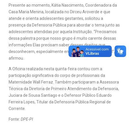
Presente ao momento, Kátia Nascimento, Coordenadora da
Casa Maria Menina, localizada no Dirceu Aroverde e que
atende e orienta adolescentes gestantes, solicitou a
presença da Defensoria Pública para abordar o tema junto as
adolescentes atendidas por aquela Instituição. “Precisamos
dessa palestra porque nosso grupo é muito carente dessas
informações Elas precisam saber desses direitos que
desconhecem, especialmente em relação ao registro civil”,
afirmou.
A Oficina realizada nesta quinta-feira contou com a
participação significativa do corpo de profissionais da
Maternidade Wall Ferraz. Também participaram a Assessora
Técnica da Diretoria de Primeiro Atendimento da Defensoria,
Juciara de Sousa Santiago e o Defensor Público Eduardo
Ferreira Lopes, Titular da Defensoria Pública Regional de
Corrente.
Fonte:
DPE-PI