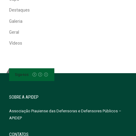
Destaques
Galeria
Geral
Vídeos
Siga-nos
SOBRE A APIDEP
Associação Piauiense das Defensoras e Defensores Públicos –
APIDEP
CONTATOS