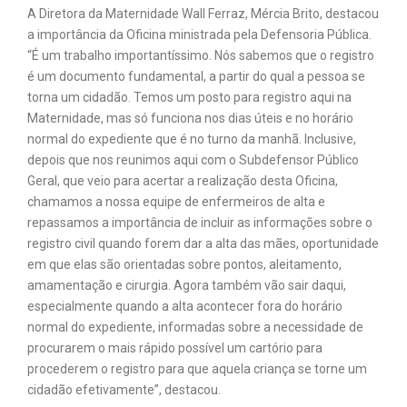
A Diretora da Maternidade Wall Ferraz, Mércia Brito, destacou
a importância da Oficina ministrada pela Defensoria Pública.
“É um trabalho importantíssimo. Nós sabemos que o registro
é um documento fundamental, a partir do qual a pessoa se
torna um cidadão. Temos um posto para registro aqui na
Maternidade, mas só funciona nos dias úteis e no horário
normal do expediente que é no turno da manhã. Inclusive,
depois que nos reunimos aqui com o Subdefensor Público
Geral, que veio para acertar a realização desta Oficina,
chamamos a nossa equipe de enfermeiros de alta e
repassamos a importância de incluir as informações sobre o
registro civil quando forem dar a alta das mães, oportunidade
em que elas são orientadas sobre pontos, aleitamento,
amamentação e cirurgia. Agora também vão sair daqui,
especialmente quando a alta acontecer fora do horário
normal do expediente, informadas sobre a necessidade de
procurarem o mais rápido possível um cartório para
procederem o registro para que aquela criança se torne um
cidadão efetivamente”, destacou.