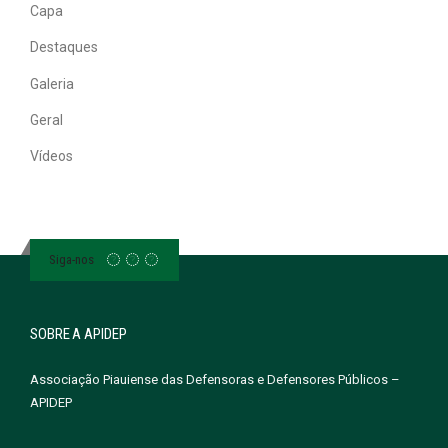
Capa
Destaques
Galeria
Geral
Vídeos
Siga-nos
SOBRE A APIDEP
Associação Piauiense das Defensoras e Defensores Públicos –
APIDEP