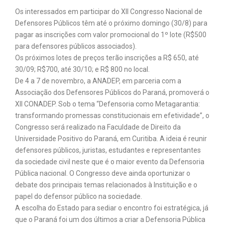
Os interessados em participar do XII Congresso Nacional de
Defensores Públicos têm até o próximo domingo (30/8) para
pagar as inscrições com valor promocional do 1º lote (R$500
para defensores públicos associados).
Os próximos lotes de preços terão inscrições a R$ 650, até
30/09; R$700, até 30/10; e R$ 800 no local.
De 4 a 7 de novembro, a ANADEP, em parceria com a
Associação dos Defensores Públicos do Paraná, promoverá o
XII CONADEP. Sob o tema “Defensoria como Metagarantia:
transformando promessas constitucionais em efetividade”, o
Congresso será realizado na Faculdade de Direito da
Universidade Positivo do Paraná, em Curitiba. A ideia é reunir
defensores públicos, juristas, estudantes e representantes
da sociedade civil neste que é o maior evento da Defensoria
Pública nacional. O Congresso deve ainda oportunizar o
debate dos principais temas relacionados à Instituição e o
papel do defensor público na sociedade.
A escolha do Estado para sediar o encontro foi estratégica, já
que o Paraná foi um dos últimos a criar a Defensoria Pública