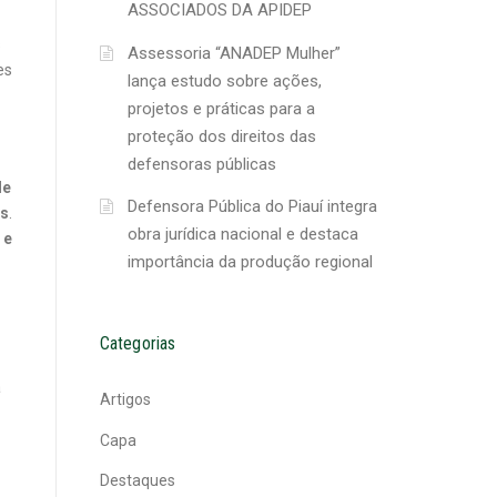
ASSOCIADOS DA APIDEP
s
Assessoria “ANADEP Mulher”
es
lança estudo sobre ações,
projetos e práticas para a
proteção dos direitos das
defensoras públicas
de
Defensora Pública do Piauí integra
is
.
obra jurídica nacional e destaca
 e
importância da produção regional
Categorias
a
Artigos
Capa
Destaques