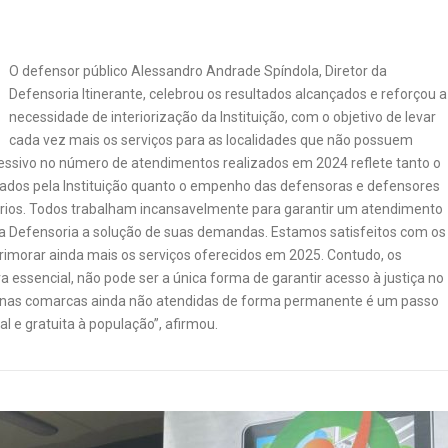
O defensor público Alessandro Andrade Spíndola, Diretor da
Defensoria Itinerante, celebrou os resultados alcançados e reforçou a
necessidade de interiorização da Instituição, com o objetivo de levar
cada vez mais os serviços para as localidades que não possuem
pressivo no número de atendimentos realizados em 2024 reflete tanto o
ados pela Instituição quanto o empenho das defensoras e defensores
giários. Todos trabalham incansavelmente para garantir um atendimento
na Defensoria a solução de suas demandas. Estamos satisfeitos com os
morar ainda mais os serviços oferecidos em 2025. Contudo, os
essencial, não pode ser a única forma de garantir acesso à justiça no
ca nas comarcas ainda não atendidas de forma permanente é um passo
al e gratuita à população”, afirmou.