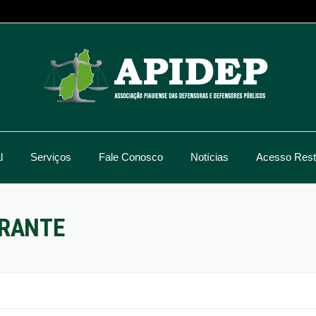
l
Serviços
Fale Conosco
Notícias
Acesso Restr
ERANTE