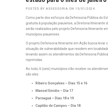
POSTED BY
ASSESSORIA
ON
15/01/2024
Como parte dos esforços da Defensoria Pública do Estad
gratuita à população piauiense, a Diretoria Itinerant
serão realizados pelo projeto Defensoria Itinerante em
municípios piauienses.
O projeto Defensoria Itinerante em Ação busca levar 
situação de vulnerabilidade que residem em localidad
levando assim os atendimentos da Defensoria Públic
reprimidas.
Ao todo, 6 (seis) municípios irão receber os atendim
são eles:
Ribeiro Gonçalves – Dias 15 e 16
Manoel Emídio – Dia 17
Parnaguá – Dias 18 e 19
Capitão de Campos – Dia 18