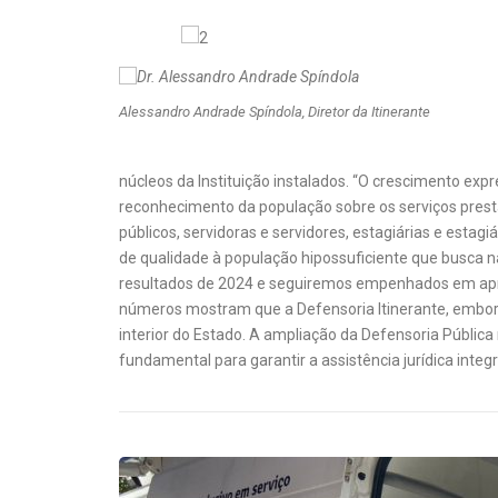
Alessandro Andrade Spíndola, Diretor da Itinerante
núcleos da Instituição instalados. “O crescimento ex
reconhecimento da população sobre os serviços prest
públicos, servidoras e servidores, estagiárias e esta
de qualidade à população hipossuficiente que busca 
resultados de 2024 e seguiremos empenhados em apri
números mostram que a Defensoria Itinerante, embora 
interior do Estado. A ampliação da Defensoria Públi
fundamental para garantir a assistência jurídica integr