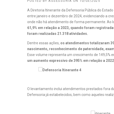
POSTED BY
ASSESSORIA
ON
10/03/2025
A Diretoria Itinerante da Defensoria Pública do Estado
entre janeiro e dezembro de 2024, evidenciando a cre
onde não há atendimento de forma permanente. Ao l
61,9% em relação a 2023, quando foram registrad
foram realizadas 21.318 atividades.
Dentre essas ações,
os atendimentos totalizaram 39
nascimento, reconhecimento de paternidade, exam
Esse volume representa um crescimento de 149,5% em
um aumento expressivo de 395% em relação a 2022
O levantamento inclui atendimentos prestados fora d
Defensoria já estabelecidos, bem como aqueles realiz