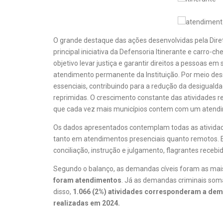
O grande destaque das ações desenvolvidas pela Direto
principal iniciativa da Defensoria Itinerante e carro
objetivo levar justiça e garantir direitos a pessoas e
atendimento permanente da Instituição. Por meio dessa
essenciais, contribuindo para a redução da desiguald
reprimidas. O crescimento constante das atividades re
que cada vez mais municípios contem com um atendim
Os dados apresentados contemplam todas as atividade
tanto em atendimentos presenciais quanto remotos. En
conciliação, instrução e julgamento, flagrantes receb
Segundo o balanço, as demandas cíveis foram as mais
foram atendimentos
. Já as demandas criminais so
disso,
1.066 (2%) atividades corresponderam a dem
realizadas em 2024.