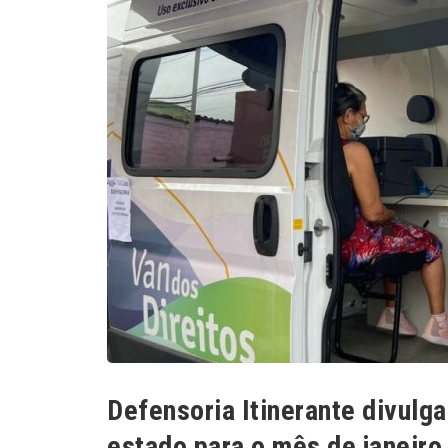
Defensoria Itinerante divulga
estado para o mês de janeiro