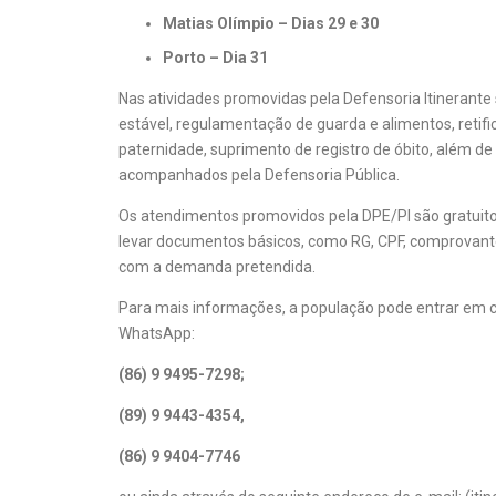
Matias Olímpio – Dias 29 e 30
Porto – Dia 31
Nas atividades promovidas pela Defensoria Itinerant
estável, regulamentação de guarda e alimentos, retific
paternidade, suprimento de registro de óbito, além d
acompanhados pela Defensoria Pública.
Os atendimentos promovidos pela DPE/PI são gratuito
levar documentos básicos, como RG, CPF, comprovant
com a demanda pretendida.
Para mais informações, a população pode entrar em c
WhatsApp:
(86) 9 9495-7298;
(89) 9 9443-4354,
(86) 9 9404-7746