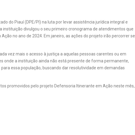
o do Piauí (DPE/PI) na luta por levar assistência jurídica integral e
e da instituição divulgou o seu primeiro cronograma de atendimentos que
 Ação no ano de 2024. Em janeiro, as ações do projeto irão percorrer se
cada vez mais o acesso à justiça a aquelas pessoas carentes ou em
es onde a instituição ainda não está presente de forma permanente,
a para essa população, buscando dar resolutividade em demandas
entos promovidos pelo projeto Defensoria Itinerante em Ação neste mês,