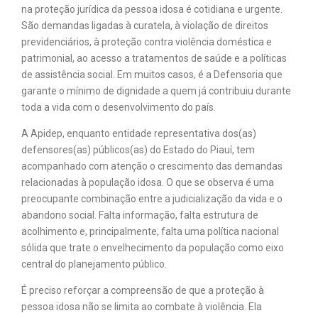
na proteção jurídica da pessoa idosa é cotidiana e urgente.
São demandas ligadas à curatela, à violação de direitos
previdenciários, à proteção contra violência doméstica e
patrimonial, ao acesso a tratamentos de saúde e a políticas
de assistência social. Em muitos casos, é a Defensoria que
garante o mínimo de dignidade a quem já contribuiu durante
toda a vida com o desenvolvimento do país.
A Apidep, enquanto entidade representativa dos(as)
defensores(as) públicos(as) do Estado do Piauí, tem
acompanhado com atenção o crescimento das demandas
relacionadas à população idosa. O que se observa é uma
preocupante combinação entre a judicialização da vida e o
abandono social. Falta informação, falta estrutura de
acolhimento e, principalmente, falta uma política nacional
sólida que trate o envelhecimento da população como eixo
central do planejamento público.
É preciso reforçar a compreensão de que a proteção à
pessoa idosa não se limita ao combate à violência. Ela