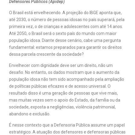
Defensores Públicos (Apidep)
O Brasil está envelhecendo. A projeção do IBGE aponta que,
até 2030, o número de pessoas idosas no país superará, pela
primeira vez, o de crianças e adolescentes com até 14 anos.
Até 2050, o Brasil será o sexto país do mundo com maior
população idosa. Diante desse cenário, cabe uma pergunta
fundamental: estamos preparados para garantir os direitos
dessa parcela crescente da sociedade?
Envelhecer com dignidade deve ser um direito, não um
desafio. No entanto, os dados mostram que o aumento da
população idosa não tem sido acompanhado pela ampliação
de políticas públicas eficazes e de acesso universal. O
resultado disso é uma geração de pessoas que vive mais,
mas muitas vezes sem o apoio do Estado, da família ou da
sociedade, exposta a negligências, violência patrimonial,
abandono e exclusão.
É nesse contexto que a Defensoria Pública assume um papel
estratégico. A atuação dos defensores e defensoras públicas