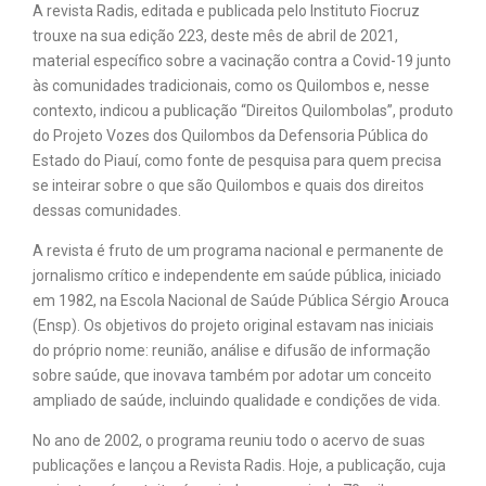
A revista Radis, editada e publicada pelo Instituto Fiocruz
trouxe na sua edição 223, deste mês de abril de 2021,
material específico sobre a vacinação contra a Covid-19 junto
às comunidades tradicionais, como os Quilombos e, nesse
contexto, indicou a publicação “Direitos Quilombolas”, produto
do Projeto Vozes dos Quilombos da Defensoria Pública do
Estado do Piauí, como fonte de pesquisa para quem precisa
se inteirar sobre o que são Quilombos e quais dos direitos
dessas comunidades.
A revista é fruto de um programa nacional e permanente de
jornalismo crítico e independente em saúde pública, iniciado
em 1982, na Escola Nacional de Saúde Pública Sérgio Arouca
(Ensp). Os objetivos do projeto original estavam nas iniciais
do próprio nome: reunião, análise e difusão de informação
sobre saúde, que inovava também por adotar um conceito
ampliado de saúde, incluindo qualidade e condições de vida.
No ano de 2002, o programa reuniu todo o acervo de suas
publicações e lançou a Revista Radis. Hoje, a publicação, cuja