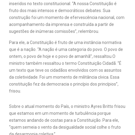
inseridos no texto constitucional. “A nossa Constituição é
fruto dos mais intensos e democráticos debates. Sua
construção foi um momento de efervescência nacional, com
acompanhamento da imprensa e construída a partir de
sugestões de inúmeras comissões”, relembrou.
Para ele, a Constituição é fruto de uma instância normativa
que é a nação. “A nação é uma categoria do povo. O povo de
ontem, o povo de hoje e o povo de amanhã”, ressaltou.O
ministro também ressaltou o termo Constituição Cidadã. “É
um texto que teve os cidadãos envolvidos com os assuntos
da coletividade. Foi um momento de militância cívica. Essa
constituição fez da democracia o princípio dos princípios”,
frisou.
Sobre o atual momento do País, o ministro Ayres Britto frisou
que estamos em um momento de turbulência porque
estamos andando de costas para a Constituição. Para ele,
“quem semeia o vento da desigualdade social colhe o fruto
da desarmonia coletiva.”