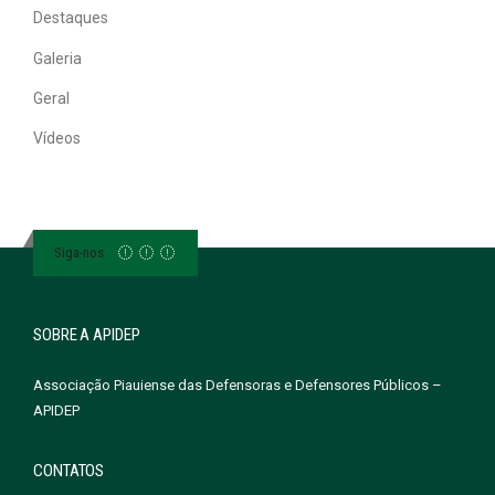
Destaques
Galeria
Geral
Vídeos
Siga-nos
SOBRE A APIDEP
Associação Piauiense das Defensoras e Defensores Públicos –
APIDEP
CONTATOS