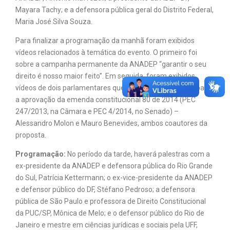
Mayara Tachy; e a defensora pública geral do Distrito Federal,
Maria José Silva Souza.
Para finalizar a programação da manhã foram exibidos
vídeos relacionados à temática do evento. O primeiro foi
sobre a campanha permanente da ANADEP “garantir o seu
direito é nosso maior feito”. Em seguida, foram exibidos
vídeos de dois parlamentares que foram fundamentais para
a aprovação da emenda constitucional 80 de 2014 (PEC
247/2013, na Câmara e PEC 4/2014, no Senado) –
Alessandro Molon e Mauro Benevides, ambos coautores da
proposta.
Programação:
No período da tarde, haverá palestras com a
ex-presidente da ANADEP e defensora pública do Rio Grande
do Sul, Patrícia Kettermann; o ex-vice-presidente da ANADEP
e defensor público do DF, Stéfano Pedroso; a defensora
pública de São Paulo e professora de Direito Constitucional
da PUC/SP, Mônica de Melo; e o defensor público do Rio de
Janeiro e mestre em ciências jurídicas e sociais pela UFF,