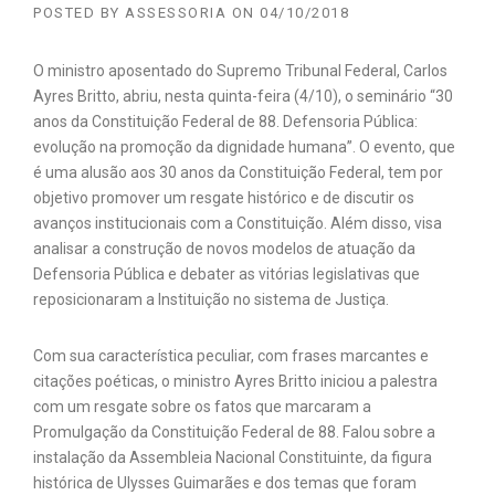
POSTED BY
ASSESSORIA
ON
04/10/2018
O ministro aposentado do Supremo Tribunal Federal, Carlos
Ayres Britto, abriu, nesta quinta-feira (4/10), o seminário “30
anos da Constituição Federal de 88. Defensoria Pública:
evolução na promoção da dignidade humana”. O evento, que
é uma alusão aos 30 anos da Constituição Federal, tem por
objetivo promover um resgate histórico e de discutir os
avanços institucionais com a Constituição. Além disso, visa
analisar a construção de novos modelos de atuação da
Defensoria Pública e debater as vitórias legislativas que
reposicionaram a Instituição no sistema de Justiça.
Com sua característica peculiar, com frases marcantes e
citações poéticas, o ministro Ayres Britto iniciou a palestra
com um resgate sobre os fatos que marcaram a
Promulgação da Constituição Federal de 88. Falou sobre a
instalação da Assembleia Nacional Constituinte, da figura
histórica de Ulysses Guimarães e dos temas que foram