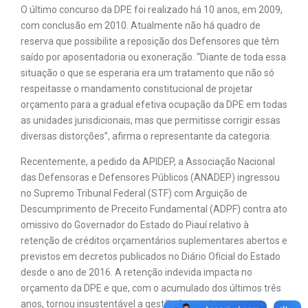
O último concurso da DPE foi realizado há 10 anos, em 2009,
com conclusão em 2010. Atualmente não há quadro de
reserva que possibilite a reposição dos Defensores que têm
saído por aposentadoria ou exoneração. “Diante de toda essa
situação o que se esperaria era um tratamento que não só
respeitasse o mandamento constitucional de projetar
orçamento para a gradual efetiva ocupação da DPE em todas
as unidades jurisdicionais, mas que permitisse corrigir essas
diversas distorções”, afirma o representante da categoria.
Recentemente, a pedido da APIDEP, a Associação Nacional
das Defensoras e Defensores Públicos (ANADEP) ingressou
no Supremo Tribunal Federal (STF) com Arguição de
Descumprimento de Preceito Fundamental (ADPF) contra ato
omissivo do Governador do Estado do Piauí relativo à
retenção de créditos orçamentários suplementares abertos e
previstos em decretos publicados no Diário Oficial do Estado
desde o ano de 2016. A retenção indevida impacta no
orçamento da DPE e que, com o acumulado dos últimos três
anos, tornou insustentável a gestão financeira e