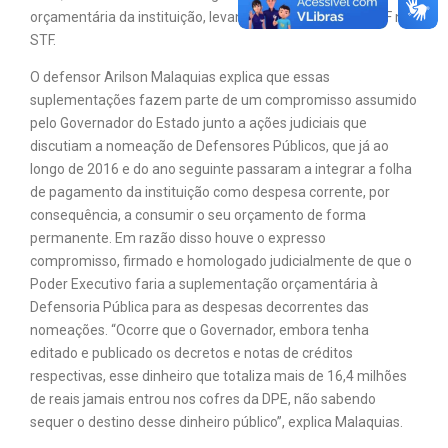
orçamentária da instituição, levando ao ingresso da ADPF no
STF.
O defensor Arilson Malaquias explica que essas
suplementações fazem parte de um compromisso assumido
pelo Governador do Estado junto a ações judiciais que
discutiam a nomeação de Defensores Públicos, que já ao
longo de 2016 e do ano seguinte passaram a integrar a folha
de pagamento da instituição como despesa corrente, por
consequência, a consumir o seu orçamento de forma
permanente. Em razão disso houve o expresso
compromisso, firmado e homologado judicialmente de que o
Poder Executivo faria a suplementação orçamentária à
Defensoria Pública para as despesas decorrentes das
nomeações. “Ocorre que o Governador, embora tenha
editado e publicado os decretos e notas de créditos
respectivas, esse dinheiro que totaliza mais de 16,4 milhões
de reais jamais entrou nos cofres da DPE, não sabendo
sequer o destino desse dinheiro público”, explica Malaquias.