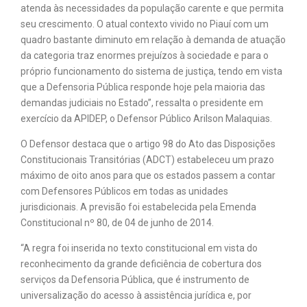
atenda às necessidades da população carente e que permita
seu crescimento. O atual contexto vivido no Piauí com um
quadro bastante diminuto em relação à demanda de atuação
da categoria traz enormes prejuízos à sociedade e para o
próprio funcionamento do sistema de justiça, tendo em vista
que a Defensoria Pública responde hoje pela maioria das
demandas judiciais no Estado”, ressalta o presidente em
exercício da APIDEP, o Defensor Público Arilson Malaquias.
O Defensor destaca que o artigo 98 do Ato das Disposições
Constitucionais Transitórias (ADCT) estabeleceu um prazo
máximo de oito anos para que os estados passem a contar
com Defensores Públicos em todas as unidades
jurisdicionais. A previsão foi estabelecida pela Emenda
Constitucional nº 80, de 04 de junho de 2014.
“A regra foi inserida no texto constitucional em vista do
reconhecimento da grande deficiência de cobertura dos
serviços da Defensoria Pública, que é instrumento de
universalização do acesso à assistência jurídica e, por