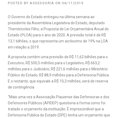
POSTED BY
ASSESSORIA
ON
06/11/2019
O Governo do Estado entregou na última semana ao
presidente da Assembleia Legislativa do Estado, deputado
Themístocles Filho, a Proposta de Lei Orçamentária Anual do
Estado (PLOA) para o ano de 2020. A previsão total é de R$
13,1 bilhões, o que representa um acréscimo de 19% na LOA
em relação a 2019.
A proposta contém uma previsão de R$ 11,62 bilhões para o
Executivo; R$ 500,5 milhões para o Legislativo; R$ 663,2
milhões para o Judiciário; R$ 221,6 milhões para o Ministério
Público do Estado; R$ 88,9 milhões para a Defensoria Pública.
E o restante, que equivale a R$ 10,3 milhões, será de reserva
de contingência.
“Mais uma vez a Associação Piauiense das Defensoras e dos
Defensores Públicos (APIDEP) questiona a forma como foi
tratado o orçamento da instituição. É imprescindível que a
Defensoria Pública do Estado (DPE) tenha um orçamento que