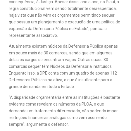
consequência, à Justiça. Apesar disso, ano a ano, no Piauí, a
regra constitucional vem sendo totalmente desrespeitada,
haja vista que não vêm os orçamentos permitindo sequer
que possua um planejamento e execução de uma política de
expansão da Defensoria Pública no Estado”, pontua o
representante associativo.
Atualmente existem núcleos da Defensoria Pública apenas
em pouco mais de 30 comarcas, sendo que em algumas
delas os cargos se encontram vagos. Outras quase 30
comarcas sequer têm Núcleos da Defensoria instituídos.
Enquanto isso, a DPE conta com um quadro de apenas 112
Defensores Públicos na ativa, o que é insuficiente para a
grande demanda em todo o Estado.
“A disparidade orçamentária entre as instituições é bastante
evidente como revelam os números da PLOA, o que
demanda um tratamento diferenciado, não podendo impor
restrições financeiras análogas como vem ocorrendo
sempre”, argumenta o defensor.