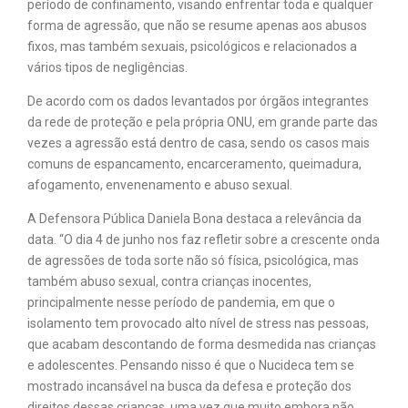
período de confinamento, visando enfrentar toda e qualquer
forma de agressão, que não se resume apenas aos abusos
fixos, mas também sexuais, psicológicos e relacionados a
vários tipos de negligências.
De acordo com os dados levantados por órgãos integrantes
da rede de proteção e pela própria ONU, em grande parte das
vezes a agressão está dentro de casa, sendo os casos mais
comuns de espancamento, encarceramento, queimadura,
afogamento, envenenamento e abuso sexual.
A Defensora Pública Daniela Bona destaca a relevância da
data. “O dia 4 de junho nos faz refletir sobre a crescente onda
de agressões de toda sorte não só física, psicológica, mas
também abuso sexual, contra crianças inocentes,
principalmente nesse período de pandemia, em que o
isolamento tem provocado alto nível de stress nas pessoas,
que acabam descontando de forma desmedida nas crianças
e adolescentes. Pensando nisso é que o Nucideca tem se
mostrado incansável na busca da defesa e proteção dos
direitos dessas crianças, uma vez que muito embora não