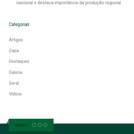
nacional e destaca importância da produção regional
Categorias
Artigos
Capa
Destaques
Galeria
Geral
Vídeos
Siga-nos