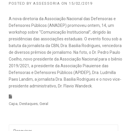
POSTED BY
ASSESSORIA
ON
15/02/2019
A nova diretoria da Associação Nacional das Defensoras e
Defensores Públicos (ANADEP) promoveu ontem, 14, um
workshop sobre “Comunicação Institucional”, dirigido às
presidências das associações estaduais. O evento ficou sob a
batuta da jornalista da CBN, Dra. Basilia Rodrigues, vencedora
de diversos prêmios de jornalismo. Na foto, o Dr. Pedro Paulo
Coelho, novo presidente da Associação Nacional para o biênio
2019/2021, a presidente da Associação Piauiense das
Defensoras e Defensores Públicos (APIDEP), Dra. Ludmilla
Paes Landim, a jornalista Dra. Basilia Rodrigues e o novo vice-
presidente administrativo, Dr. Flavio Wandeck.
Capa
Destaques
Geral
Pesquisar