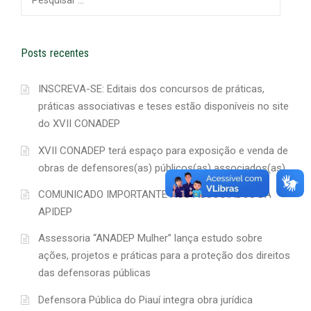
por:
Posts recentes
INSCREVA-SE: Editais dos concursos de práticas,
práticas associativas e teses estão disponíveis no site
do XVII CONADEP
XVII CONADEP terá espaço para exposição e venda de
obras de defensores(as) públicos(as) associados(as)
COMUNICADO IMPORTANTE AOS ASSOCIADOS DA
APIDEP
Assessoria “ANADEP Mulher” lança estudo sobre
ações, projetos e práticas para a proteção dos direitos
das defensoras públicas
Defensora Pública do Piauí integra obra jurídica