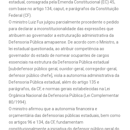
estadual, consagrada pela Emenda Constitucional (EC) 45,
com base no artigo 134, caput, e parágrafos da Constituição
Federal (CF).
O ministro Luiz Fux julgou parcialmente procedente o pedido
para declarar a inconstitucionalidade das expressões que
atribuem ao governador a estruturação administrativa da
Defensoria Pública amapaense. De acordo com o Ministro, a
lei estadual questionada, ao atribuir competência ao
governador do estado de nomear ocupantes de cargos
essenciais na estrutura da Defensoria Pública estadual
[subdefensor público geral, ouvidor-geral, corregedor-geral,
defensor público chefe], viola a autonomia administrativa da
Defensoria Pública estadual, além do artigo 135 e
parágrafos, da CF, e normas gerais estabelecidas na Lei
Orgânica Nacional da Defensoria Pública (Lei Complementar
80/1994).
O ministro afirmou que a autonomia financeira e
orçamentária das defensorias públicas estaduais, bem como
os artigos 96 e 134, da CF, fundamentam
constitucionalmente a iniciativa do defensor público geral do