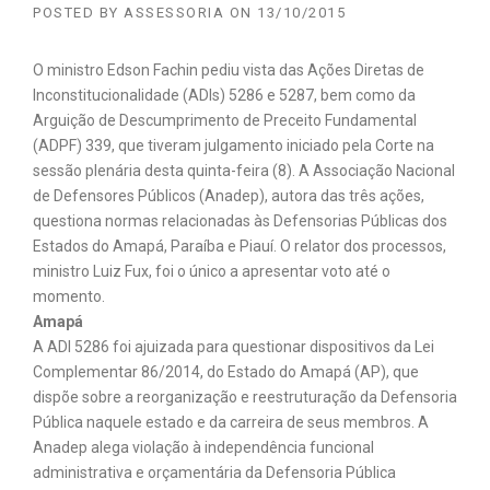
POSTED BY
ASSESSORIA
ON
13/10/2015
O ministro Edson Fachin pediu vista das Ações Diretas de
Inconstitucionalidade (ADIs) 5286 e 5287, bem como da
Arguição de Descumprimento de Preceito Fundamental
(ADPF) 339, que tiveram julgamento iniciado pela Corte na
sessão plenária desta quinta-feira (8). A Associação Nacional
de Defensores Públicos (Anadep), autora das três ações,
questiona normas relacionadas às Defensorias Públicas dos
Estados do Amapá, Paraíba e Piauí. O relator dos processos,
ministro Luiz Fux, foi o único a apresentar voto até o
momento.
Amapá
A ADI 5286 foi ajuizada para questionar dispositivos da Lei
Complementar 86/2014, do Estado do Amapá (AP), que
dispõe sobre a reorganização e reestruturação da Defensoria
Pública naquele estado e da carreira de seus membros. A
Anadep alega violação à independência funcional
administrativa e orçamentária da Defensoria Pública