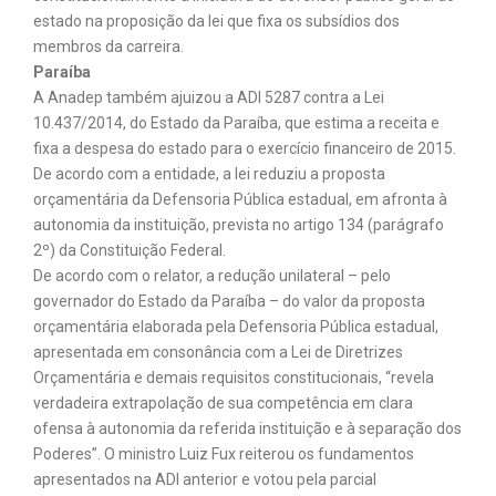
estado na proposição da lei que fixa os subsídios dos
membros da carreira.
Paraíba
A Anadep também ajuizou a ADI 5287 contra a Lei
10.437/2014, do Estado da Paraíba, que estima a receita e
fixa a despesa do estado para o exercício financeiro de 2015.
De acordo com a entidade, a lei reduziu a proposta
orçamentária da Defensoria Pública estadual, em afronta à
autonomia da instituição, prevista no artigo 134 (parágrafo
2º) da Constituição Federal.
De acordo com o relator, a redução unilateral – pelo
governador do Estado da Paraíba – do valor da proposta
orçamentária elaborada pela Defensoria Pública estadual,
apresentada em consonância com a Lei de Diretrizes
Orçamentária e demais requisitos constitucionais, “revela
verdadeira extrapolação de sua competência em clara
ofensa à autonomia da referida instituição e à separação dos
Poderes”. O ministro Luiz Fux reiterou os fundamentos
apresentados na ADI anterior e votou pela parcial