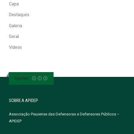
Capa
Destaques
Galeria
Geral
Vídeos
Siga-nos
SOBRE A APIDEP
Associação Piauiense das Defensoras e Defensores Públicos –
APIDEP