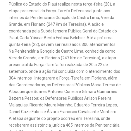
Pública do Estado do Piauí realiza nesta terça-feira (20), a
etapa presencial da Força-Tarefa Defensorial junto aos
internos da Penitenciária Gonçalo de Castro Lima, Vereda
Grande, em Floriano (247 Km de Teresina). A ação é
coordenada pela Subdefensora Pública Geral do Estado do
Piauí, Carla Yáscar Bento Feitosa Belchior. Até a próxima
quinta-feira (22), devem ser realizados 300 atendimentos.
Na Penitenciária Gonçalo de Castro Lima, conhecida como
Vereda Grande, em Floriano (247 Km de Teresina), a etapa
presencial da Força-Tarefa foi realizada de 20 a 22 de
setembro, onde a ação foi concluída com o atendimento dos
304 internos . Integraram a Força-Tarefa em Floriano, além
das Coordenadoras, as Defensoras Públicas Maria Teresa de
Albuquerque Soares Antunes Correia e Gilmara Guimarães
Bezerra Pessoa; os Defensores Públicos Arilson Pereira
Malaquias, Ricardo Moura Marinho, Eduardo Ferreira Lopes,
Daniel Gaze Fabris e Álvaro Francisco Cavalcante Monteiro.
A etapa seguinte do projeto ocorreu em Teresina, onde
receberam assistência jurídica 465 internos da Penitenciária