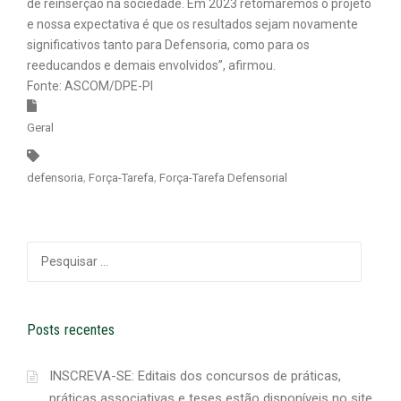
de reinserção na sociedade. Em 2023 retomaremos o projeto
e nossa expectativa é que os resultados sejam novamente
significativos tanto para Defensoria, como para os
reeducandos e demais envolvidos”, afirmou.
Fonte: ASCOM/DPE-PI
Geral
defensoria
Força-Tarefa
Força-Tarefa Defensorial
Pesquisar
por:
Posts recentes
INSCREVA-SE: Editais dos concursos de práticas,
práticas associativas e teses estão disponíveis no site