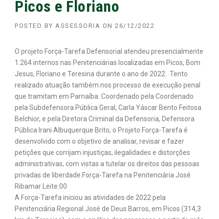
Picos e Floriano
POSTED BY
ASSESSORIA
ON
26/12/2022
O projeto Força-Tarefa Defensorial atendeu presencialmente
1.264 internos nas Penitenciárias localizadas em Picos, Bom
Jesus, Floriano e Teresina durante o ano de 2022. Tento
realizado atuação também nos processo de execução penal
que tramitam em Parnaíba. Coordenado pela Coordenado
pela Subdefensora Pública Geral, Carla Yáscar Bento Feitosa
Belchior, e pela Diretora Criminal da Defensoria, Defensora
Pública Irani Albuquerque Brito, o Projeto Força-Tarefa é
desenvolvido com o objetivo de analisar, revisar e fazer
petições que corrijam injustiças, ilegalidades e distorções
administrativas, com vistas a tutelar os direitos das pessoas
privadas de liberdade.Força-Tarefa na Penitenciária José
Ribamar Leite.00
A Força-Tarefa iniciou as atividades de 2022 pela
Penitenciária Regional José de Deus Barros, em Picos (314,3