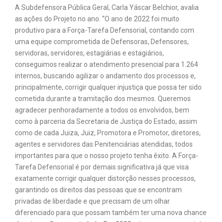
A Subdefensora Pública Geral, Carla Yáscar Belchior, avalia
as ações do Projeto no ano. “O ano de 2022 foi muito
produtivo para a Força-Tarefa Defensorial, contando com
uma equipe comprometida de Defensoras, Defensores,
servidoras, servidores, estagiárias e estagiários,
conseguimos realizar o atendimento presencial para 1.264
internos, buscando agilizar o andamento dos processos e,
principalmente, corrigir qualquer injustiça que possa ter sido
cometida durante a tramitação dos mesmos. Queremos
agradecer penhoradamente a todos os envolvidos, bem
como à parceria da Secretaria de Justiça do Estado, assim
como de cada Juiza, Juiz, Promotora e Promotor, diretores,
agentes e servidores das Penitenciárias atendidas, todos
importantes para que o nosso projeto tenha êxito. A Força-
Tarefa Defensorial é por demais significativa já que visa
exatamente corrigir qualquer distorção nesses processos,
garantindo os direitos das pessoas que se encontram
privadas de liberdade e que precisam de um olhar
diferenciado para que possam também ter uma nova chance