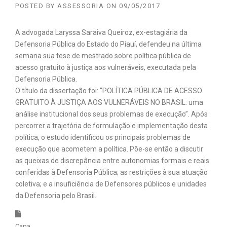
POSTED BY
ASSESSORIA
ON
09/05/2017
A advogada Laryssa Saraiva Queiroz, ex-estagiária da
Defensoria Pública do Estado do Piauí, defendeu na última
semana sua tese de mestrado sobre política pública de
acesso gratuito à justiça aos vulneráveis, executada pela
Defensoria Pública.
O título da dissertação foi: “POLÍTICA PÚBLICA DE ACESSO
GRATUITO À JUSTIÇA AOS VULNERÁVEIS NO BRASIL: uma
análise institucional dos seus problemas de execu
ção”. Após
percorrer a trajetória de formulação e implementação desta
política, o estudo identificou os principais problemas de
execução que acometem a política. Põe-se então a discutir
as queixas de discrepância entre autonomias formais e reais
conferidas à Defensoria Pública; as restrições à sua atuação
coletiva; e a insuficiência de Defensores públicos e unidades
da Defensoria pelo Brasil.
Capa