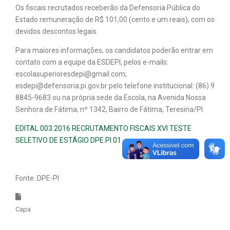
Os fiscais recrutados receberão da Defensoria Pública do
Estado remuneração de R$ 101,00 (cento e um reais), com os
devidos descontos legais.
Para maiores informações, os candidatos poderão entrar em
contato com a equipe da ESDEPI, pelos e-mails:
escolasuperioresdepi@gmail.com;
esdepi@defensoria.pi.gov.br pelo telefone institucional: (86) 9
8845-9683 ou na própria sede da Escola, na Avenida Nossa
Senhora de Fátima, nº 1342, Bairro de Fátima, Teresina/PI.
EDITAL 003.2016 RECRUTAMENTO FISCAIS XVI TESTE
SELETIVO DE ESTÁGIO DPE.PI 01
Fonte: DPE-PI
Capa