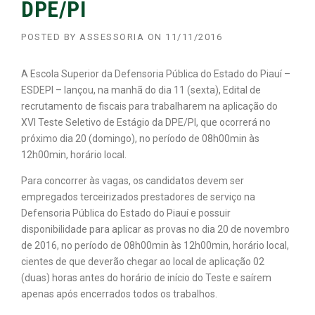
DPE/PI
POSTED BY
ASSESSORIA
ON
11/11/2016
A Escola Superior da Defensoria Pública do Estado do Piauí –
ESDEPI – lançou, na manhã do dia 11 (sexta), Edital de
recrutamento de fiscais para trabalharem na aplicação do
XVI Teste Seletivo de Estágio da DPE/PI, que ocorrerá no
próximo dia 20 (domingo), no período de 08h00min às
12h00min, horário local.
Para concorrer às vagas, os candidatos devem ser
empregados terceirizados prestadores de serviço na
Defensoria Pública do Estado do Piauí e possuir
disponibilidade para aplicar as provas no dia 20 de novembro
de 2016, no período de 08h00min às 12h00min, horário local,
cientes de que deverão chegar ao local de aplicação 02
(duas) horas antes do horário de início do Teste e saírem
apenas após encerrados todos os trabalhos.