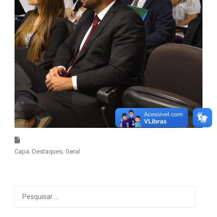
Capa
Destaques
Geral
Pesquisar
por: