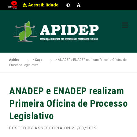
Acessibilidade
Skip
to
content
Apidep
>
Capa
>
ANADEP e ENADEP realizam Primeira Oficina de
Processo Legislativo
ANADEP e ENADEP realizam
Primeira Oficina de Processo
Legislativo
POSTED BY
ASSESSORIA
ON
21/03/2019