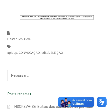
Destaques
Geral
apidep
CONVOCAÇÃO
edital
ELEIÇÃO
Pesquisar
por:
Posts recentes
INSCREVA-SE: Editais dos concursos de práticas,