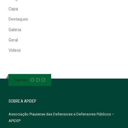
Capa
Destaques
Galeria
Geral
Vídeos
Siga-nos
SOBRE A APIDEP
Associação Piauiense das Defensoras e Defensores Públicos –
APIDEP