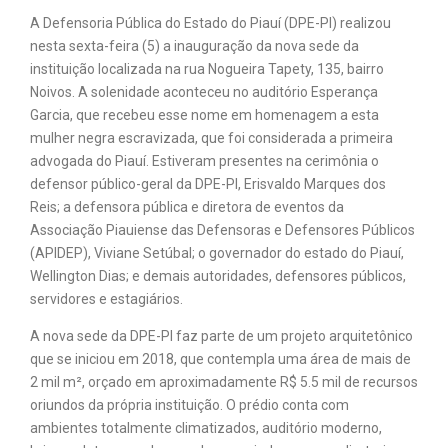
A Defensoria Pública do Estado do Piauí (DPE-PI) realizou
nesta sexta-feira (5) a inauguração da nova sede da
instituição localizada na rua Nogueira Tapety, 135, bairro
Noivos. A solenidade aconteceu no auditório Esperança
Garcia, que recebeu esse nome em homenagem a esta
mulher negra escravizada, que foi considerada a primeira
advogada do Piauí. Estiveram presentes na cerimônia o
defensor público-geral da DPE-PI, Erisvaldo Marques dos
Reis; a defensora pública e diretora de eventos da
Associação Piauiense das Defensoras e Defensores Públicos
(APIDEP), Viviane Setúbal; o governador do estado do Piauí,
Wellington Dias; e demais autoridades, defensores públicos,
servidores e estagiários.
A nova sede da DPE-PI faz parte de um projeto arquitetônico
que se iniciou em 2018, que contempla uma área de mais de
2 mil m², orçado em aproximadamente R$ 5.5 mil de recursos
oriundos da própria instituição. O prédio conta com
ambientes totalmente climatizados, auditório moderno,