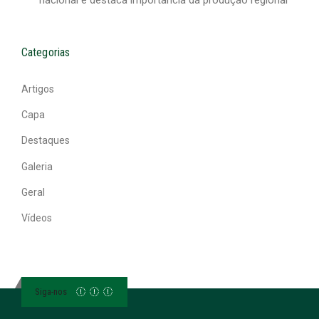
nacional e destaca importância da produção regional
Categorias
Artigos
Capa
Destaques
Galeria
Geral
Vídeos
Siga-nos