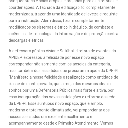
brinquedoteca e salas amplas e arejadas para as diretorias e
coordenações. A fachada da edificação foi completamente
modernizada, trazendo uma identidade de leveza e requinte
para a instituição. Além disso, foram completamente
modificados os sistemas elétrico, hidráulico, de combate à
incêndios, de Tecnologia da Informação e de proteção contra
descargas elétricas.
A defensora pública Viviane Setúbal, diretora de eventos da
APIDEP, expressou a felicidade por esse novo espaço
corresponder não somente com os anseios da categoria,
mas também dos assistidos que procuram a ajuda da DPE-PI.
“Manifesto a nossa felicidade e realização como entidade de
classe de direito privado, que almeja dos mesmos ideais e
sonhos por uma Defensoria Pública mais forte e altiva, por
essa inauguração das novas instalações e reforma da sede
da DPE-PI. Esse suntuoso novo espaço, que é amplo,
moderno e totalmente climatizado, vai proporcionar aos
nossos assistidos um excelente acolhimento e
acompanhamento desde o Primeiro Atendimento. Vemos