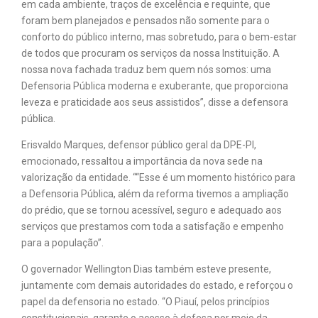
em cada ambiente, traços de excelência e requinte, que
foram bem planejados e pensados não somente para o
conforto do público interno, mas sobretudo, para o bem-estar
de todos que procuram os serviços da nossa Instituição. A
nossa nova fachada traduz bem quem nós somos: uma
Defensoria Pública moderna e exuberante, que proporciona
leveza e praticidade aos seus assistidos”, disse a defensora
pública.
Erisvaldo Marques, defensor público geral da DPE-PI,
emocionado, ressaltou a importância da nova sede na
valorização da entidade. ““Esse é um momento histórico para
a Defensoria Pública, além da reforma tivemos a ampliação
do prédio, que se tornou acessível, seguro e adequado aos
serviços que prestamos com toda a satisfação e empenho
para a população”.
O governador Wellington Dias também esteve presente,
juntamente com demais autoridades do estado, e reforçou o
papel da defensoria no estado. “O Piauí, pelos princípios
constitucionais, garante o acesso à defesa por meio da