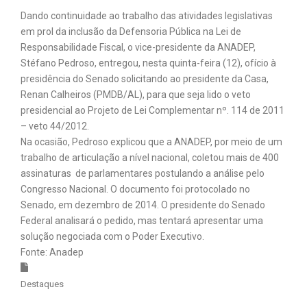
Dando continuidade ao trabalho das atividades legislativas
em prol da inclusão da Defensoria Pública na Lei de
Responsabilidade Fiscal, o vice-presidente da ANADEP,
Stéfano Pedroso, entregou, nesta quinta-feira (12), ofício à
presidência do Senado solicitando ao presidente da Casa,
Renan Calheiros (PMDB/AL), para que seja lido o veto
presidencial ao Projeto de Lei Complementar nº. 114 de 2011
– veto 44/2012.
Na ocasião, Pedroso explicou que a ANADEP, por meio de um
trabalho de articulação a nível nacional, coletou mais de 400
assinaturas de parlamentares postulando a análise pelo
Congresso Nacional. O documento foi protocolado no
Senado, em dezembro de 2014. O presidente do Senado
Federal analisará o pedido, mas tentará apresentar uma
solução negociada com o Poder Executivo.
Fonte: Anadep
Destaques