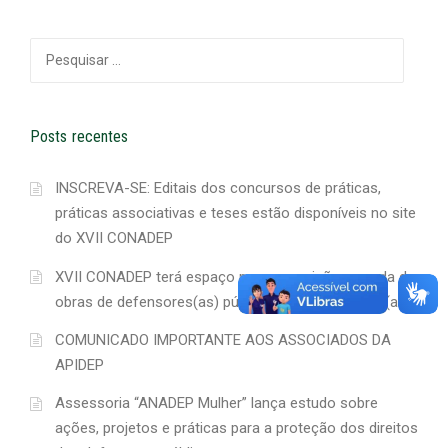
Pesquisar
por:
Posts recentes
INSCREVA-SE: Editais dos concursos de práticas,
práticas associativas e teses estão disponíveis no site
do XVII CONADEP
XVII CONADEP terá espaço para exposição e venda de
obras de defensores(as) públicos(as) associados(as)
COMUNICADO IMPORTANTE AOS ASSOCIADOS DA
APIDEP
Assessoria “ANADEP Mulher” lança estudo sobre
ações, projetos e práticas para a proteção dos direitos