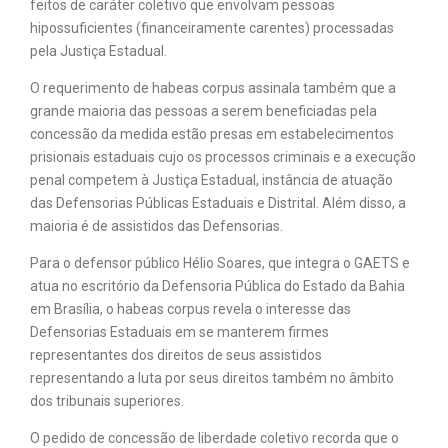
feitos de caráter coletivo que envolvam pessoas
hipossuficientes (financeiramente carentes) processadas
pela Justiça Estadual.
O requerimento de habeas corpus assinala também que a
grande maioria das pessoas a serem beneficiadas pela
concessão da medida estão presas em estabelecimentos
prisionais estaduais cujo os processos criminais e a execução
penal competem à Justiça Estadual, instância de atuação
das Defensorias Públicas Estaduais e Distrital. Além disso, a
maioria é de assistidos das Defensorias.
Para o defensor público Hélio Soares, que integra o GAETS e
atua no escritório da Defensoria Pública do Estado da Bahia
em Brasília, o habeas corpus revela o interesse das
Defensorias Estaduais em se manterem firmes
representantes dos direitos de seus assistidos
representando a luta por seus direitos também no âmbito
dos tribunais superiores.
O pedido de concessão de liberdade coletivo recorda que o