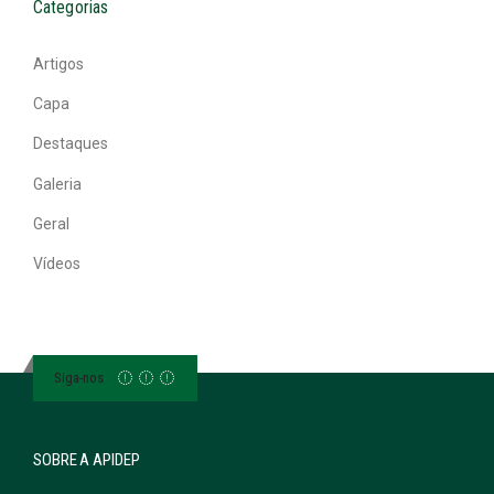
Categorias
Artigos
Capa
Destaques
Galeria
Geral
Vídeos
Siga-nos
SOBRE A APIDEP