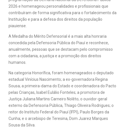
2026 e homenageou personalidades e profissionais que
contribuíram de forma significativa para o fortalecimento da
Instituição e para a defesa dos direitos da população
piauiense.
A Medalha do Mérito Defensorial é a mais alta honraria
concedida pela Defensoria Pública do Piauí e reconhece,
anualmente, pessoas que se destacam pelo compromisso
com a cidadania, a justiça e a promoção dos direitos
humanos.
Na categoria Honorífica, foram homenageados o deputado
estadual Vinícius Nascimento; a ex-governadora Regina
Sousa; a primeira-dama do Estado e coordenadora do Pacto
pelas Crianças, Isabel Eulálio Fonteles; a promotora de
Justiça Juliana Martins Carneiro Nolêto; o ouvidor-geral
externo da Defensoria Pública, Thiago Oliveira Rodrigues; o
reitor do Instituto Federal do Piauí (IFPI), Paulo Borges da
Cunha; e o arcebispo de Teresina, Dom Juarez Marques
Sousa da Silva.