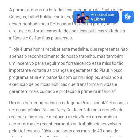
A primeira-dama do Estado e coordenadora do Pacto pelas
Crianças, Isabel Eulálio Fonteles, também ressaltou o papel
desempenhado pela Defensoria Pública na proteção de
direitos e no fortalecimento das políticas públicas voltadas à
infância e às famílias piauienses.
“Hoje é uma honra receber esta medalha, que representa não
apenas o reconhecimento do nosso trabalho, mas também
um incentivo para seguirmos fortalecendo essa missão tão
importante voltada às crianças e gestantes do Piauí. Nosso
programa atua em parceria com os municípios, apoiando a
execução de políticas públicas que transformam vidas e
garantem mais cuidado e proteção à primeira infância.”
Um dos homenageados na categoria Profissional/Defensor, o
defensor público Nelson Nery Costa enfatizou a emoção de
receber a honraria e destacou a relevância da cerimônia
como forma de reconhecimento ao trabalho desenvolvido
pela Defensoria Pública ao longo dos mais de 40 anos de