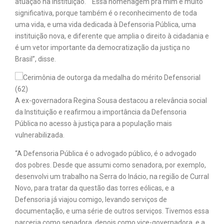
atuação na instituição. ““Essa homenagem pra mim é muito
significativa, porque também é o reconhecimento de toda
uma vida, e uma vida dedicada à Defensoria Pública, uma
instituição nova, e diferente que amplia o direito à cidadania e
é um vetor importante da democratização da justiça no
Brasil”, disse.
A ex-governadora Regina Sousa destacou a relevância social
da Instituição e reafirmou a importância da Defensoria
Pública no acesso à justiça para a população mais
vulnerabilizada.
“A Defensoria Pública é o advogado público, é o advogado
dos pobres. Desde que assumi como senadora, por exemplo,
desenvolvi um trabalho na Serra do Inácio, na região de Curral
Novo, para tratar da questão das torres eólicas, e a
Defensoria já viajou comigo, levando serviços de
documentação, e uma série de outros serviços. Tivemos essa
parceria como senadora, depois como vice-governadora, e a