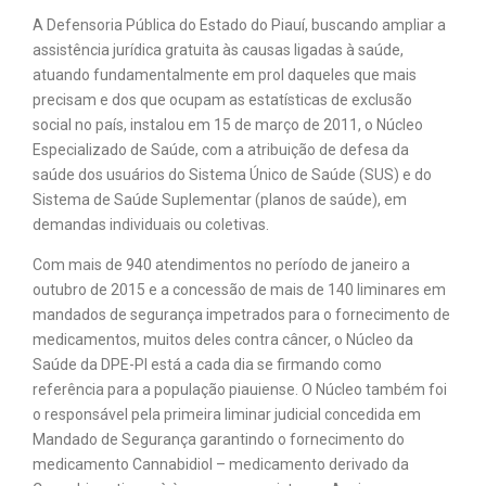
A Defensoria Pública do Estado do Piauí, buscando ampliar a
assistência jurídica gratuita às causas ligadas à saúde,
atuando fundamentalmente em prol daqueles que mais
precisam e dos que ocupam as estatísticas de exclusão
social no país, instalou em 15 de março de 2011, o Núcleo
Especializado de Saúde, com a atribuição de defesa da
saúde dos usuários do Sistema Único de Saúde (SUS) e do
Sistema de Saúde Suplementar (planos de saúde), em
demandas individuais ou coletivas.
Com mais de 940 atendimentos no período de janeiro a
outubro de 2015 e a concessão de mais de 140 liminares em
mandados de segurança impetrados para o fornecimento de
medicamentos, muitos deles contra câncer, o Núcleo da
Saúde da DPE-PI está a cada dia se firmando como
referência para a população piauiense. O Núcleo também foi
o responsável pela primeira liminar judicial concedida em
Mandado de Segurança garantindo o fornecimento do
medicamento Cannabidiol – medicamento derivado da