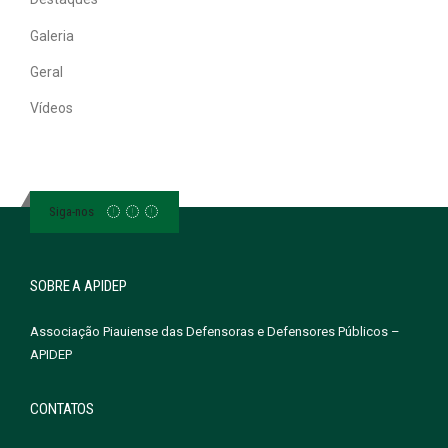
Galeria
Geral
Vídeos
Siga-nos
SOBRE A APIDEP
Associação Piauiense das Defensoras e Defensores Públicos –
APIDEP
CONTATOS