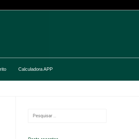
ito
Calculadora APP
Pesquisar
por: