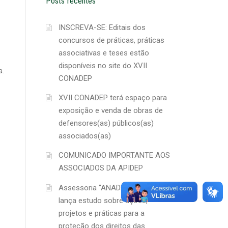
Posts recentes
INSCREVA-SE: Editais dos
concursos de práticas, práticas
associativas e teses estão
disponíveis no site do XVII
a.
CONADEP
XVII CONADEP terá espaço para
exposição e venda de obras de
defensores(as) públicos(as)
associados(as)
COMUNICADO IMPORTANTE AOS
ASSOCIADOS DA APIDEP
Assessoria “ANADEP Mulher”
lança estudo sobre ações,
projetos e práticas para a
proteção dos direitos das