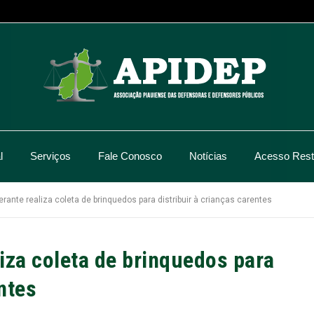
l
Serviços
Fale Conosco
Notícias
Acesso Restr
erante realiza coleta de brinquedos para distribuir à crianças carentes
liza coleta de brinquedos para
ntes