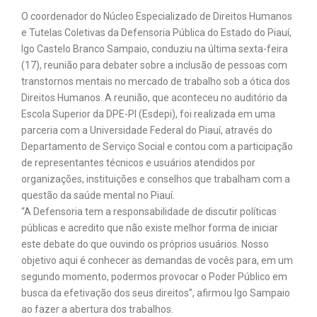
O coordenador do Núcleo Especializado de Direitos Humanos
e Tutelas Coletivas da Defensoria Pública do Estado do Piauí,
Igo Castelo Branco Sampaio, conduziu na última sexta-feira
(17), reunião para debater sobre a inclusão de pessoas com
transtornos mentais no mercado de trabalho sob a ótica dos
Direitos Humanos. A reunião, que aconteceu no auditório da
Escola Superior da DPE-PI (Esdepi), foi realizada em uma
parceria com a Universidade Federal do Piauí, através do
Departamento de Serviço Social e contou com a participação
de representantes técnicos e usuários atendidos por
organizações, instituições e conselhos que trabalham com a
questão da saúde mental no Piauí.
“A Defensoria tem a responsabilidade de discutir políticas
públicas e acredito que não existe melhor forma de iniciar
este debate do que ouvindo os próprios usuários. Nosso
objetivo aqui é conhecer as demandas de vocês para, em um
segundo momento, podermos provocar o Poder Público em
busca da efetivação dos seus direitos”, afirmou Igo Sampaio
ao fazer a abertura dos trabalhos.