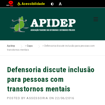
Acessibilidade
Skip
to
content
Apidep
>
Capa
>
Defensoria discute inclusão para pessoas com
transtornos mentais
Defensoria discute inclusão
para pessoas com
transtornos mentais
POSTED BY
ASSESSORIA
ON
22/06/2016