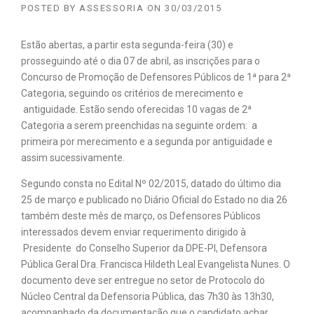
POSTED BY
ASSESSORIA
ON
30/03/2015
Estão abertas, a partir esta segunda-feira (30) e
prosseguindo até o dia 07 de abril, as inscrições para o
Concurso de Promoção de Defensores Públicos de 1ª para 2ª
Categoria, seguindo os critérios de merecimento e
antiguidade. Estão sendo oferecidas 10 vagas de 2ª
Categoria a serem preenchidas na seguinte ordem: a
primeira por merecimento e a segunda por antiguidade e
assim sucessivamente.
Segundo consta no Edital Nº 02/2015, datado do último dia
25 de março e publicado no Diário Oficial do Estado no dia 26
também deste mês de março, os Defensores Públicos
interessados devem enviar requerimento dirigido à
Presidente do Conselho Superior da DPE-PI, Defensora
Pública Geral Dra. Francisca Hildeth Leal Evangelista Nunes. O
documento deve ser entregue no setor de Protocolo do
Núcleo Central da Defensoria Pública, das 7h30 às 13h30,
acompanhado da documentação que o candidato achar