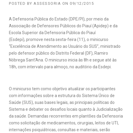
POSTED BY
ASSESSORIA
ON
09/12/2015
A Defensoria Pública do Estado (DPE/PI), por meio da
Associação de Defensores Públicos do Piauí (Apidep) e da
Escola Superior da Defensoria Pública do Piauí
(Esdepi), promove nesta sexta-feira (11), o minicurso
“Excelência de Atendimento ao Usuário do SUS”, ministrado
pelo defensor público do Distrito Federal (DF), Ramiro
Nóbrega Sant’Ana. O minicurso inicia às 8h e segue até às
18h, com intervalo para almoço, no auditório da Esdepi.
O minicurso tem como objetivo atualizar os participantes
com informações sobre a estrutura do Sistema Único de
Saúde (SUS), suas bases legais, as principais políticas do
Sistema e debater os desafios locais quanto à Judicialização
da saúde. Demandas recorrentes em plantões da Defensoria
como solicitação de medicamentos, cirurgias, leitos de UTI,
internações psiquiátricas, consultas e materiais, serão