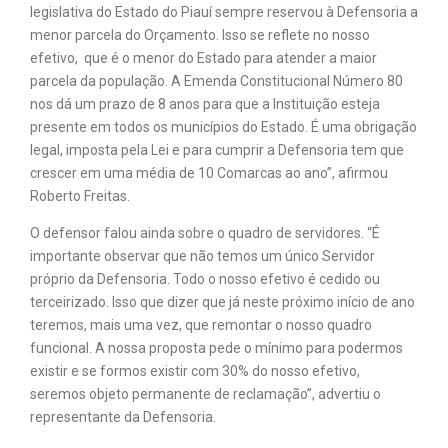
legislativa do Estado do Piauí sempre reservou à Defensoria a
menor parcela do Orçamento. Isso se reflete no nosso
efetivo, que é o menor do Estado para atender a maior
parcela da população. A Emenda Constitucional Número 80
nos dá um prazo de 8 anos para que a Instituição esteja
presente em todos os municípios do Estado. É uma obrigação
legal, imposta pela Lei e para cumprir a Defensoria tem que
crescer em uma média de 10 Comarcas ao ano”, afirmou
Roberto Freitas.
O defensor falou ainda sobre o quadro de servidores. “É
importante observar que não temos um único Servidor
próprio da Defensoria. Todo o nosso efetivo é cedido ou
terceirizado. Isso que dizer que já neste próximo início de ano
teremos, mais uma vez, que remontar o nosso quadro
funcional. A nossa proposta pede o mínimo para podermos
existir e se formos existir com 30% do nosso efetivo,
seremos objeto permanente de reclamação”, advertiu o
representante da Defensoria.