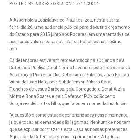
POSTED BY
ASSESSORIA
ON
26/11/2014
A Assembleia Legislativa do Piauí realizou, nesta quarta-
feira, dia 26, uma audiência pública para discutir o orçamento
do Estado para 2015 junto aos Poderes, em uma tentativa de
acertar os valores para viabilizar os trabalhos no próximo
ano.
Os defensores estiveram representados na audiência pela
Defensora Pública Geral, Norma Lavenère; pelo Presidente da
Associação Piauiense dos Defensores Públicos, João Batista
Viana do Lago Neto; pelo Subdefensor Público Geral,
Francisco de Jesus Barbosa, pela Corregedora Geral, Alzira
Motta e Bona Soares e pelo Defensor Público Roberto
Gonçalves de Freitas Filho, que falou em nome da Instituição.
“A questão é como estabelecer prioridades nesse momento,
já que todas as demandas são legítimas. Nenhum de nós tem
que se explicar por trazer a esta Casa as nossas pretensões.
Aqui, nós da Defensoria somos o primo pobre. A história