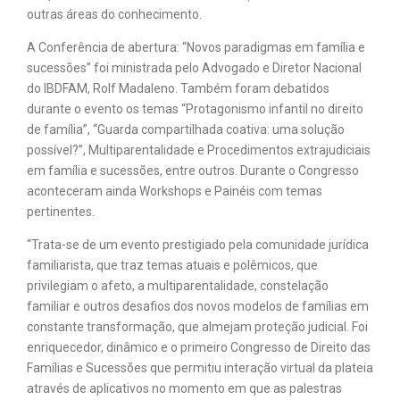
outras áreas do conhecimento.
A Conferência de abertura: “Novos paradigmas em família e
sucessões” foi ministrada pelo Advogado e Diretor Nacional
do IBDFAM, Rolf Madaleno. Também foram debatidos
durante o evento os temas “Protagonismo infantil no direito
de família”, “Guarda compartilhada coativa: uma solução
possível?”, Multiparentalidade e Procedimentos extrajudiciais
em família e sucessões, entre outros. Durante o Congresso
aconteceram ainda Workshops e Painéis com temas
pertinentes.
“Trata-se de um evento prestigiado pela comunidade jurídica
familiarista, que traz temas atuais e polêmicos, que
privilegiam o afeto, a multiparentalidade, constelação
familiar e outros desafios dos novos modelos de famílias em
constante transformação, que almejam proteção judicial. Foi
enriquecedor, dinâmico e o primeiro Congresso de Direito das
Famílias e Sucessões que permitiu interação virtual da plateia
através de aplicativos no momento em que as palestras