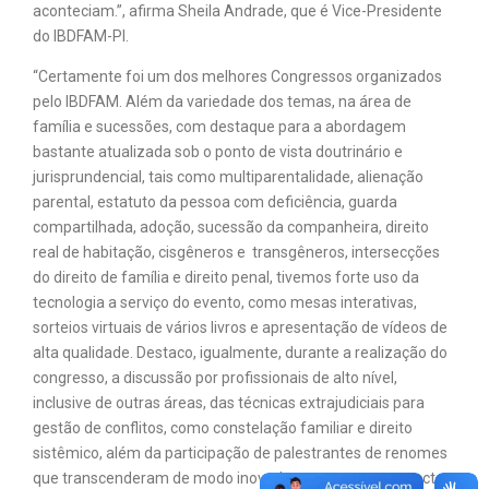
aconteciam.”, afirma Sheila Andrade, que é Vice-Presidente
do IBDFAM-PI.
“Certamente foi um dos melhores Congressos organizados
pelo IBDFAM. Além da variedade dos temas, na área de
família e sucessões, com destaque para a abordagem
bastante atualizada sob o ponto de vista doutrinário e
jurisprundencial, tais como multiparentalidade, alienação
parental, estatuto da pessoa com deficiência, guarda
compartilhada, adoção, sucessão da companheira, direito
real de habitação, cisgêneros e transgêneros, intersecções
do direito de família e direito penal, tivemos forte uso da
tecnologia a serviço do evento, como mesas interativas,
sorteios virtuais de vários livros e apresentação de vídeos de
alta qualidade. Destaco, igualmente, durante a realização do
congresso, a discussão por profissionais de alto nível,
inclusive de outras áreas, das técnicas extrajudiciais para
gestão de conflitos, como constelação familiar e direito
sistêmico, além da participação de palestrantes de renomes
que transcenderam de modo inovador e tocante os aspectos