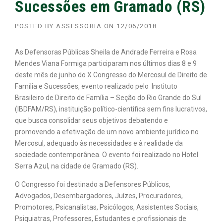
Sucessões em Gramado (RS)
POSTED BY
ASSESSORIA
ON
12/06/2018
As Defensoras Públicas Sheila de Andrade Ferreira e Rosa
Mendes Viana Formiga participaram nos últimos dias 8 e 9
deste mês de junho do X Congresso do Mercosul de Direito de
Família e Sucessões, evento realizado pelo Instituto
Brasileiro de Direito de Família – Seção do Rio Grande do Sul
(IBDFAM/RS), instituição político-cientifica sem fins lucrativos,
que busca consolidar seus objetivos debatendo e
promovendo a efetivação de um novo ambiente jurídico no
Mercosul, adequado às necessidades e à realidade da
sociedade contemporânea. O evento foi realizado no Hotel
Serra Azul, na cidade de Gramado (RS).
O Congresso foi destinado a Defensores Públicos,
Advogados, Desembargadores, Juízes, Procuradores,
Promotores, Psicanalistas, Psicólogos, Assistentes Sociais,
Psiquiatras, Professores, Estudantes e profissionais de