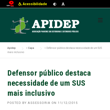
Acessibilidade
Skip
to
content
Apidep
>
Capa
>
Defensor público destaca necessidade de um SUS
mais inclusivo
Defensor público destaca
necessidade de um SUS
mais inclusivo
POSTED BY
ASSESSORIA
ON
11/12/2015