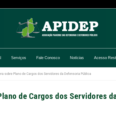
l
Serviços
Fale Conosco
Notícias
Acesso Restr
era sobre Plano de Cargos dos Servidores da Defensoria Pública
Plano de Cargos dos Servidores d