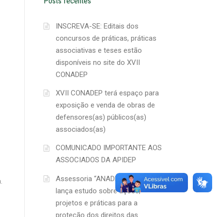
Posts recentes
INSCREVA-SE: Editais dos
concursos de práticas, práticas
associativas e teses estão
disponíveis no site do XVII
CONADEP
XVII CONADEP terá espaço para
exposição e venda de obras de
defensores(as) públicos(as)
associados(as)
COMUNICADO IMPORTANTE AOS
ASSOCIADOS DA APIDEP
Assessoria “ANADEP Mulher”
.
lança estudo sobre ações,
projetos e práticas para a
proteção dos direitos das