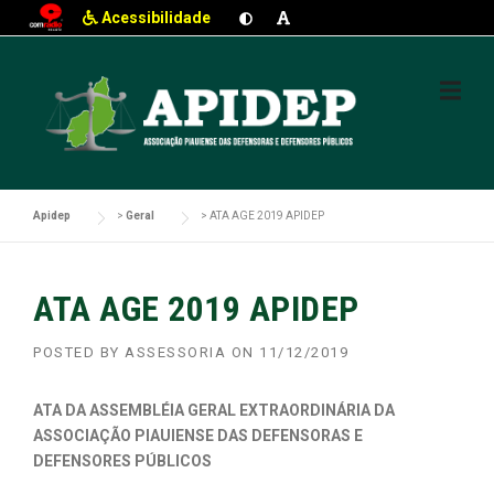
Acessibilidade
Skip
to
content
Apidep
>
Geral
>
ATA AGE 2019 APIDEP
ATA AGE 2019 APIDEP
POSTED BY
ASSESSORIA
ON
11/12/2019
ATA DA ASSEMBLÉIA GERAL EXTRAORDINÁRIA DA
ASSOCIAÇÃO PIAUIENSE DAS DEFENSORAS E
DEFENSORES PÚBLICOS