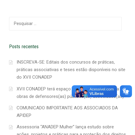
Pesquisar
por:
Posts recentes
INSCREVA-SE: Editais dos concursos de práticas,
práticas associativas e teses estão disponíveis no site
do XVII CONADEP
XVII CONADEP terá espaço para exposição e venda de
obras de defensores(as) públicos(as) associados(as)
COMUNICADO IMPORTANTE AOS ASSOCIADOS DA
APIDEP
Assessoria “ANADEP Mulher” lança estudo sobre
ações, projetos e práticas para a proteção dos direitos