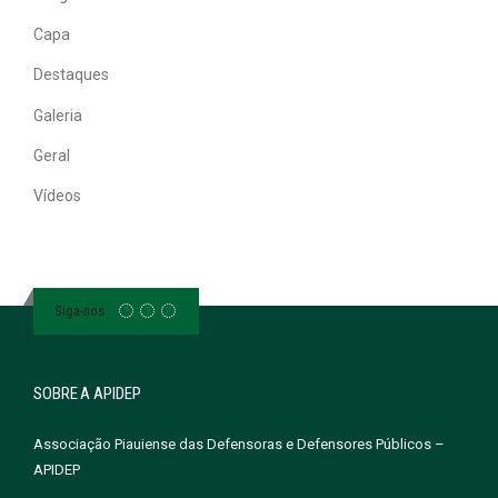
Capa
Destaques
Galeria
Geral
Vídeos
Siga-nos
SOBRE A APIDEP
Associação Piauiense das Defensoras e Defensores Públicos –
APIDEP