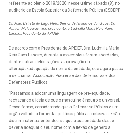
referente ao biênio 2018/2020, nesse último sábado (8), no
auditório da Escola Superior da Defensoria Pública (ESDEPI).
Dr. João Batista do Lago Neto, Diretor de Assuntos Jurídicos; Dr.
Arilson Malaquias, vice-presidente; e Ludmilla Maria Reis Paes
Landim, Presidente da APIDEP
De acordo com a Presidente da APIDEP, Dra. Ludmilla Maria
Reis Paes Landim, durante a assembleia foram abordadas,
dentre outras deliberações: a aprovação da
alteração/adequação do nome da entidade, que agora passa
a se chamar Associação Piauiense das Defensoras e dos
Defensores Públicos.
“Passamos a adotar uma linguagem de pre-equidade,
rechaçando a ideia de que o masculino é neutro e universal.
Dessa forma, considerando que a Defensoria Pública é um
órgão voltado a fomentar politicas públicas inclusivas e não
discriminatórias, entendeu-se que a sua entidade classe
deveria adequar o seu nome com a flexão de gênero a