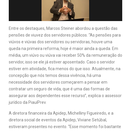
Entre os destaques, Marcos Steiner abordou a questão das
pensões de viuvez dos servidores públicos. “As pensões para
viúvos e viúvas dos servidores ou servidoras, houve uma
queda na primeira reforma, hoje é maior ainda a queda. Em
média, um viúvo ou viúva vai receber 50% da remuneração do
servidor, isso se ele já estiver aposentado. Caso o servidor
estiver em atividade, fica menos do que isso. Atualmente, na
concepção que nós temos dessa vivência, há uma
necessidade dos servidores começarem a pensar em
contratar um seguro de vida, que é uma das formas de
assegurar aos dependentes esse recurso”, explica o assessor
jurídico da PiauíPrev.
A diretora financeira da Apidep, Michelliny Figueiredo, e a
diretora social de eventos da Apidep, Viviane Setúbal,
estiveram presentes no evento. “Esse momento foi bastante