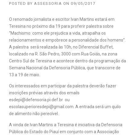
POSTED BY
ASSESSORIA
ON
09/05/2017
O renomado jornalista e escritor Ivan Martins estará em
Teresina no próximo dia 19 para proferir palestra sobre
“Machismo: como ele prejudica a vida, atrapalha os
relacionamentos e empobrece a personalidade dos homens”.
A palestra será realizada às 10h, no Diferencial Buffet,
localizado na R. São Pedro, 3000 com Rua Goiás, na zona
Centro Sul de Teresina e acontece dentro da programação da
Semana Nacional da Defensoria Pública, que transcorre de
13 a 19 de maio.
Os interessados em participar da palestra deverão fazer
inscrições prévias através dos emails
esdepi@defensoria.pi.def.br ou
escolasuperioresdepi@gmail.com. A entrada será um quilo
de alimento não perecível.
A vinda de Ivan Martins a Teresina é iniciativa da Defensoria
Pública do Estado do Piauí em conjunto com a Associação