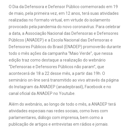
O Dia da Defensora e Defensor Público comemorado em 19
de maio, pela primeira vez, em 12 anos, terá suas atividades
realizadas no formato virtual, em virtude do isolamento
provocado pela pandemia do novo coronavírus. Para celebrar
a data, a Associação Nacional das Defensoras e Defensores
Públicos (ANADEP) e a Escola Nacional das Defensoras e
Defensores Públicos do Brasil (ENADEP) promoverão durante
todo o mês ações da campanha “Maio Verde”, que nessa
edição traz como destaque a realização do webnário
“Defensoras e Defensores Públicos não param”, que
acontecerá de 18 a 22 desse mês, a partir das 19h. O
seminário on-line será transmitido ao vivo através da página
do Instagram da ANADEP (anadepbrasil), Facebook e no
canal oficial da ANADEP no Youtube.
Além do webnário, ao longo de todo o mês, a ANADEP terá
atividades especiais nas redes sociais, como lives com
parlamentares, diálogo com imprensa, bem como a
publicação de artigos e entrevistas em rádios e jornais.