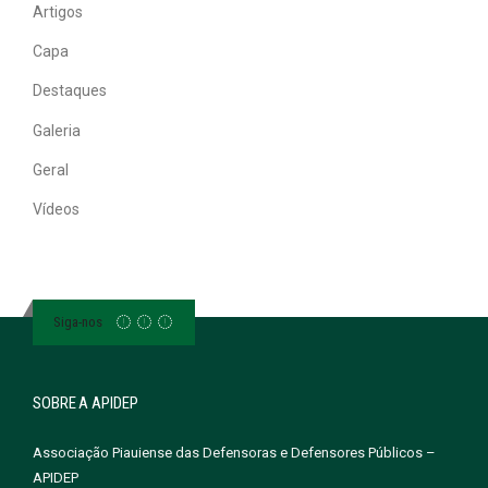
Artigos
Capa
Destaques
Galeria
Geral
Vídeos
Siga-nos
SOBRE A APIDEP
Associação Piauiense das Defensoras e Defensores Públicos –
APIDEP