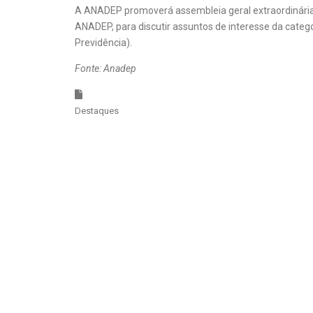
A ANADEP promoverá assembleia geral extraordinária no
ANADEP, para discutir assuntos de interesse da catego
Previdência).
Fonte: Anadep
Destaques