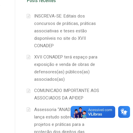
Posts recentes
a
INSCREVA-SE: Editais dos
concursos de práticas, práticas
associativas e teses estão
disponíveis no site do XVII
CONADEP
XVII CONADEP terá espaço para
exposição e venda de obras de
defensores(as) públicos(as)
associados(as)
COMUNICADO IMPORTANTE AOS
ASSOCIADOS DA APIDEP
Assessoria “ANADEP Mulher”
lança estudo sobre ações,
projetos e práticas para a
proteção dos direitos das