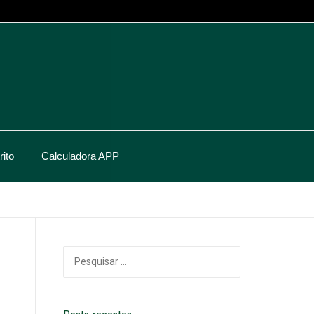
ito
Calculadora APP
Pesquisar
por: