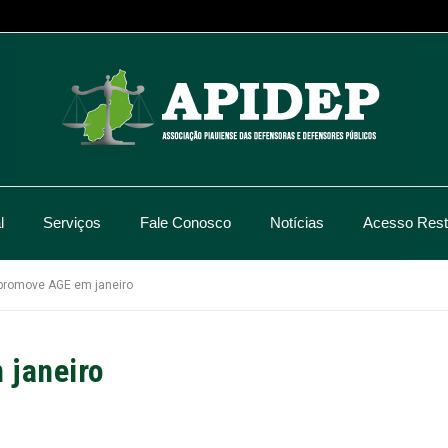
l
Serviços
Fale Conosco
Notícias
Acesso Restr
romove AGE em janeiro
janeiro