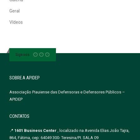
Geral
Vídeos
Siga-nos
SOBRE A APIDEP
Associação Piauiense das Defensoras e Defensores Públicos –
APIDEP
CONTATOS
📍
1601 Business Center
, localizado na Avenida Elias João Tajra,
864, Fátima, cep: 64049 300- Teresina/PI. SALA 09