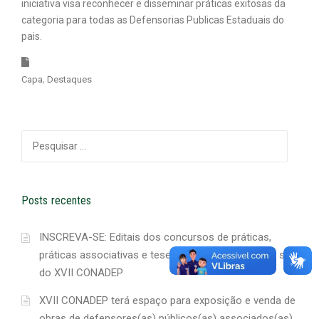
iniciativa visa reconhecer e disseminar práticas exitosas da
categoria para todas as Defensorias Publicas Estaduais do
pais.
Capa
Destaques
Pesquisar
por:
Posts recentes
INSCREVA-SE: Editais dos concursos de práticas,
práticas associativas e teses estão disponíveis no site
do XVII CONADEP
XVII CONADEP terá espaço para exposição e venda de
obras de defensores(as) públicos(as) associados(as)