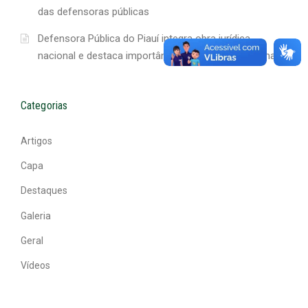
das defensoras públicas
Defensora Pública do Piauí integra obra jurídica
nacional e destaca importância da produção regional
Categorias
Artigos
Capa
Destaques
Galeria
Geral
Vídeos