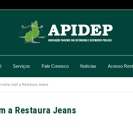
l
Serviços
Fale Conosco
Notícias
Acesso Restr
arceria com a Restaura Jeans
om a Restaura Jeans