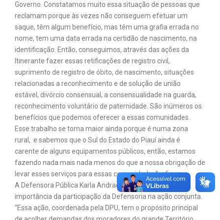
Governo. Constatamos muito essa situação de pessoas que
reclamam porque às vezes não conseguem efetuar um
saque, têm algum benefício, mas têm uma grafia errada no
nome, tem uma data errada na certidão de nascimento, na
identificação. Então, conseguimos, através das ações da
Itinerante fazer essas retificações de registro civil,
suprimento de registro de óbito, de nascimento, situações
relacionadas a reconhecimento e de solução de união
estável, divórcio consensual, a consensualidade na guarda,
reconhecimento voluntário de paternidade. São inúmeros os
benefícios que podemos oferecer a essas comunidades.
Esse trabalho se torna maior ainda porque é numa zona
rural, e sabemos que o Sul do Estado do Piauí ainda é
carente de alguns equipamentos públicos, então, estamos
fazendo nada mais nada menos do que a nossa obrigação de
levar esses serviços para essas comunidades”, afirma.
A Defensora Pública Karla Andrade, também destaca a
importância da participação da Defensoria na ação conjunta.
“Essa ação, coordenada pela DPU, tem o propósito principal
de acolher demandas dos moradores do grande Território