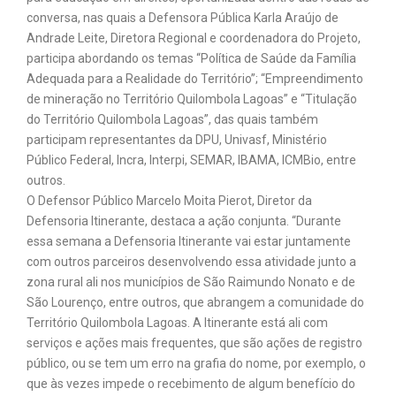
conversa, nas quais a Defensora Pública Karla Araújo de
Andrade Leite, Diretora Regional e coordenadora do Projeto,
participa abordando os temas “Política de Saúde da Família
Adequada para a Realidade do Território”; “Empreendimento
de mineração no Território Quilombola Lagoas” e “Titulação
do Território Quilombola Lagoas”, das quais também
participam representantes da DPU, Univasf, Ministério
Público Federal, Incra, Interpi, SEMAR, IBAMA, ICMBio, entre
outros.
O Defensor Público Marcelo Moita Pierot, Diretor da
Defensoria Itinerante, destaca a ação conjunta. “Durante
essa semana a Defensoria Itinerante vai estar juntamente
com outros parceiros desenvolvendo essa atividade junto a
zona rural ali nos municípios de São Raimundo Nonato e de
São Lourenço, entre outros, que abrangem a comunidade do
Território Quilombola Lagoas. A Itinerante está ali com
serviços e ações mais frequentes, que são ações de registro
público, ou se tem um erro na grafia do nome, por exemplo, o
que às vezes impede o recebimento de algum benefício do