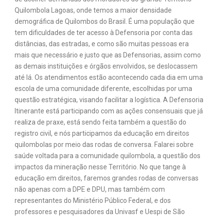
Quilombola Lagoas, onde temos a maior densidade
demográfica de Quilombos do Brasil. É uma população que
tem dificuldades de ter acesso à Defensoria por conta das
distâncias, das estradas, e como são muitas pessoas era
mais que necessário e justo que as Defensorias, assim como
as demais instituições e órgãos envolvidos, se deslocassem
até lá. Os atendimentos estão acontecendo cada dia em uma
escola de uma comunidade diferente, escolhidas por uma
questão estratégica, visando facilitar a logística. A Defensoria
Itinerante está participando com as ações consensuais que já
realiza de praxe, está sendo feita também a questão do
registro civil, e nós participamos da educação em direitos
quilombolas por meio das rodas de conversa. Falarei sobre
saúde voltada para a comunidade quilombola, a questão dos
impactos da mineração nesse Território. No que tange à
educação em direitos, faremos grandes rodas de conversas
não apenas com a DPE e DPU, mas também com
representantes do Ministério Público Federal, e dos
professores e pesquisadores da Univasf e Uespi de São