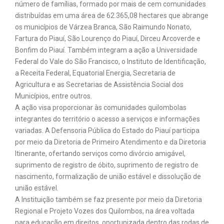
número de famílias, formado por mais de cem comunidades
distribuídas em uma área de 62.365,08 hectares que abrange
os municípios de Várzea Branca, São Raimundo Nonato,
Fartura do Piauí, São Lourenço do Piauí, Dirceu Arcoverde e
Bonfim do Piauí. Também integram a ação a Universidade
Federal do Vale do São Francisco, o Instituto de Identificação,
a Receita Federal, Equatorial Energia, Secretaria de
Agricultura e as Secretarias de Assistência Social dos
Municípios, entre outros.
A ação visa proporcionar às comunidades quilombolas
integrantes do território o acesso a serviços e informações
variadas. A Defensoria Pública do Estado do Piauí participa
por meio da Diretoria de Primeiro Atendimento e da Diretoria
Itinerante, ofertando serviços como divórcio amigável,
suprimento de registro de óbito, suprimento de registro de
nascimento, formalização de união estável e dissolução de
união estável.
A Instituição também se faz presente por meio da Diretoria
Regional e Projeto Vozes dos Quilombos, na área voltada
para educação em direitos, oportunizada dentro das rodas de