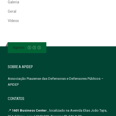
Galeria
Geral
Vídeos
Siga-nos
SOBRE A APIDEP
Associação Piauiense das Defensoras e Defensores Públicos –
APIDEP
CONTATOS
📍
1601 Business Center
, localizado na Avenida Elias João Tajra,