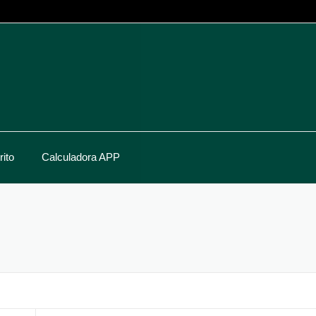
ito
Calculadora APP