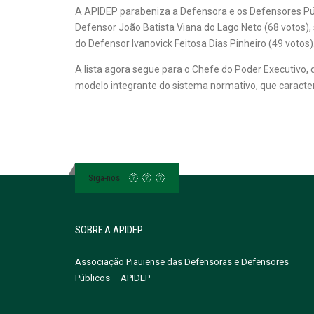
A APIDEP parabeniza a Defensora e os Defensores Públi
Defensor João Batista Viana do Lago Neto (68 votos), 
do Defensor Ivanovick Feitosa Dias Pinheiro (49 votos)
A lista agora segue para o Chefe do Poder Executivo,
modelo integrante do sistema normativo, que caracter
Siga-nos
SOBRE A APIDEP
Associação Piauiense das Defensoras e Defensores
Públicos – APIDEP