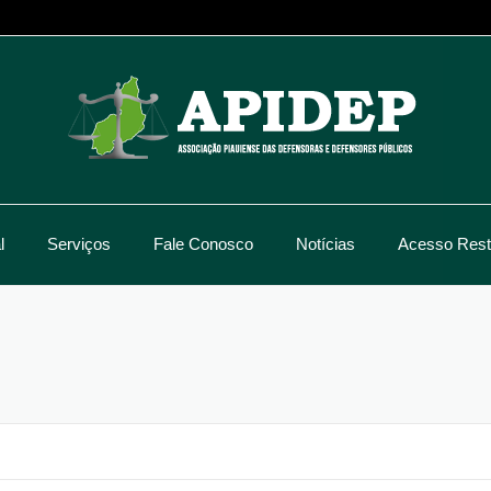
l
Serviços
Fale Conosco
Notícias
Acesso Restr