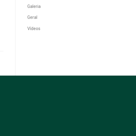
Galeria
Geral
Vídeos