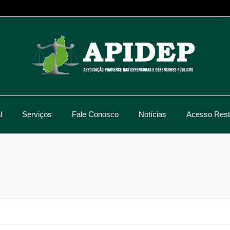
l
Serviços
Fale Conosco
Notícias
Acesso Restr