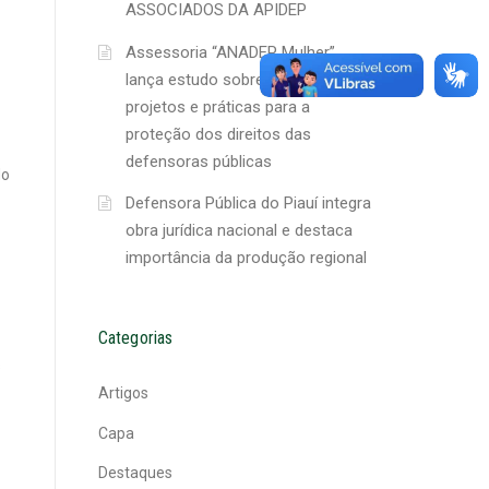
ASSOCIADOS DA APIDEP
Assessoria “ANADEP Mulher”
lança estudo sobre ações,
projetos e práticas para a
proteção dos direitos das
defensoras públicas
do
Defensora Pública do Piauí integra
obra jurídica nacional e destaca
importância da produção regional
Categorias
s
Artigos
Capa
Destaques