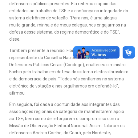
defensores públicos presentes. Ela reiterou o apoio das
entidades ao trabalho do TSE e a confiança na integridade do
sistema eletrônico de votação. “Para nós, é uma alegria
muito grande, minha e de meus colegas, nos engajarmos na
defesa desse sistema, do regime democrático e do TSE”,
disse.
Também presente à reunião, Florisvaldo Fiorentino,
representante do Conselho Nacional de Defensoras e
Defensores Públicos Gerais (Condege), enalteceu o ministro
Fachin pelo trabalho em defesa do sistema eleitoral brasileiro
e da democracia do país. “Todos nós confiamos no sistema
eletrônico de votação e nos orgulhamos em defendê-lo”,
afirmou.
Em seguida, foi dada a oportunidade aos integrantes das
associações regionais da categoria de manifestarem apoio
ao TSE, bem como de reforçarem o compromisso com a
Missão de Observação Eleitoral Nacional. Assim, falaram os
defensores Andrea Coelho, do Ceará, pelo Nordeste;