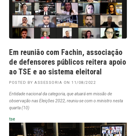
Em reunião com Fachin, associação
de defensores públicos reitera apoio
ao TSE e ao sistema eleitoral
POSTED BY
ASSESSORIA
ON
11/08/2022
Entidade nacional da categoria, que atuará em missão de
observação nas Eleições 2022, reuniu-se com o ministro nesta
quarta (10)
tse