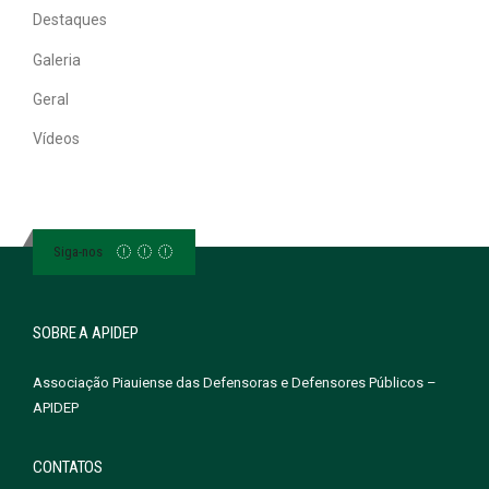
Destaques
Galeria
Geral
Vídeos
Siga-nos
SOBRE A APIDEP
Associação Piauiense das Defensoras e Defensores Públicos –
APIDEP
CONTATOS