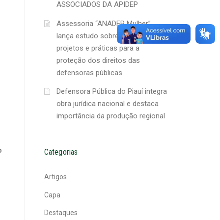
ASSOCIADOS DA APIDEP
Assessoria “ANADEP Mulher”
lança estudo sobre ações,
projetos e práticas para a
proteção dos direitos das
defensoras públicas
Defensora Pública do Piauí integra
obra jurídica nacional e destaca
importância da produção regional
o
Categorias
Artigos
Capa
Destaques