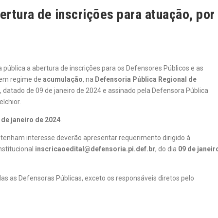
ertura de inscrições para atuação, por
a pública a abertura de inscrições para os Defensores Públicos e as
 em regime de
acumulação
, na
Defensoria Pública Regional de
, datado de 09 de janeiro de 2024 e assinado pela Defensora Pública
lchior.
 de janeiro de 2024
.
 tenham interesse deverão apresentar requerimento dirigido à
nstitucional
inscricaoedital@defensoria.pi.def.br
, do dia
09 de janeir
as as Defensoras Públicas, exceto os responsáveis diretos pelo