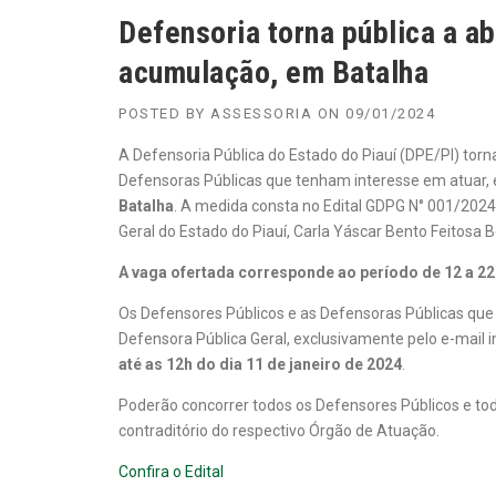
Defensoria torna pública a ab
acumulação, em Batalha
POSTED BY
ASSESSORIA
ON
09/01/2024
A Defensoria Pública do Estado do Piauí (DPE/PI) torn
Defensoras Públicas que tenham interesse em atuar,
Batalha
. A medida consta no Edital GDPG N° 001/2024
Geral do Estado do Piauí, Carla Yáscar Bento Feitosa Be
A vaga ofertada corresponde ao período de 12 a 22
Os Defensores Públicos e as Defensoras Públicas que
Defensora Pública Geral, exclusivamente pelo e-mail i
até as 12h do dia 11 de janeiro de 2024
.
Poderão concorrer todos os Defensores Públicos e tod
contraditório do respectivo Órgão de Atuação.
Confira o Edital