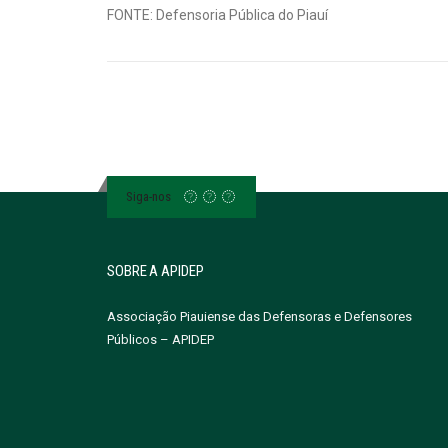
FONTE: Defensoria Pública do Piauí
Siga-nos
SOBRE A APIDEP
Associação Piauiense das Defensoras e Defensores
Públicos – APIDEP