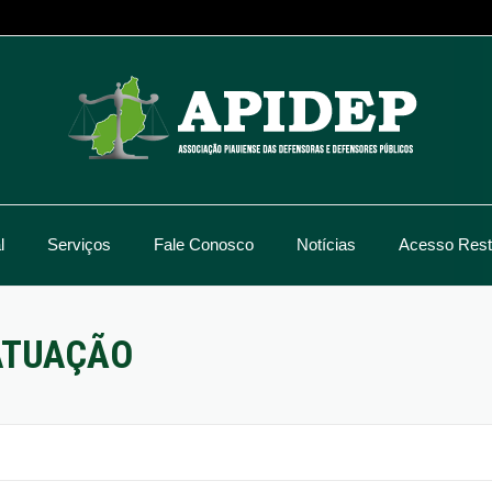
l
Serviços
Fale Conosco
Notícias
Acesso Restr
ATUAÇÃO