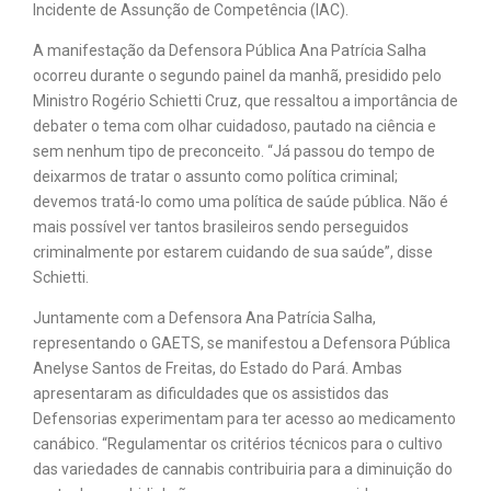
Incidente de Assunção de Competência (IAC).
A manifestação da Defensora Pública Ana Patrícia Salha
ocorreu durante o segundo painel da manhã, presidido pelo
Ministro Rogério Schietti Cruz, que ressaltou a importância de
debater o tema com olhar cuidadoso, pautado na ciência e
sem nenhum tipo de preconceito. “Já passou do tempo de
deixarmos de tratar o assunto como política criminal;
devemos tratá-lo como uma política de saúde pública. Não é
mais possível ver tantos brasileiros sendo perseguidos
criminalmente por estarem cuidando de sua saúde”, disse
Schietti.
Juntamente com a Defensora Ana Patrícia Salha,
representando o GAETS, se manifestou a Defensora Pública
Anelyse Santos de Freitas, do Estado do Pará. Ambas
apresentaram as dificuldades que os assistidos das
Defensorias experimentam para ter acesso ao medicamento
canábico. “Regulamentar os critérios técnicos para o cultivo
das variedades de cannabis contribuiria para a diminuição do