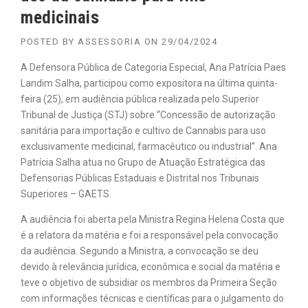
medicinais
POSTED BY
ASSESSORIA
ON
29/04/2024
A Defensora Pública de Categoria Especial, Ana Patrícia Paes
Landim Salha, participou como expositora na última quinta-
feira (25), em audiência pública realizada pelo Superior
Tribunal de Justiça (STJ) sobre “Concessão de autorização
sanitária para importação e cultivo de Cannabis para uso
exclusivamente medicinal, farmacêutico ou industrial”. Ana
Patrícia Salha atua no Grupo de Atuação Estratégica das
Defensorias Públicas Estaduais e Distrital nos Tribunais
Superiores – GAETS.
A audiência foi aberta pela Ministra Regina Helena Costa que
é a relatora da matéria e foi a responsável pela convocação
da audiência. Segundo a Ministra, a convocação se deu
devido à relevância jurídica, econômica e social da matéria e
teve o objetivo de subsidiar os membros da Primeira Seção
com informações técnicas e científicas para o julgamento do