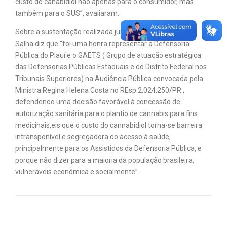
custo do canabidiol não apenas para o consumidor, mas
também para o SUS”, avaliaram.
Sobre a sustentação realizada junto ao STJ, Ana Patrícia
Salha diz que “foi uma honra representar a Defensoria
Pública do Piauí e o GAETS ( Grupo de atuação estratégica
das Defensorias Públicas Estaduais e do Distrito Federal nos
Tribunais Superiores) na Audiência Pública convocada pela
Ministra Regina Helena Costa no REsp 2.024.250/PR ,
defendendo uma decisão favorável à concessão de
autorização sanitária para o plantio de cannabis para fins
medicinais,eis que o custo do cannabidiol torna-se barreira
intransponível e segregadora do acesso à saúde,
principalmente para os Assistidos da Defensoria Pública, e
porque não dizer para a maioria da população brasileira,
vulneráveis econômica e socialmente”.