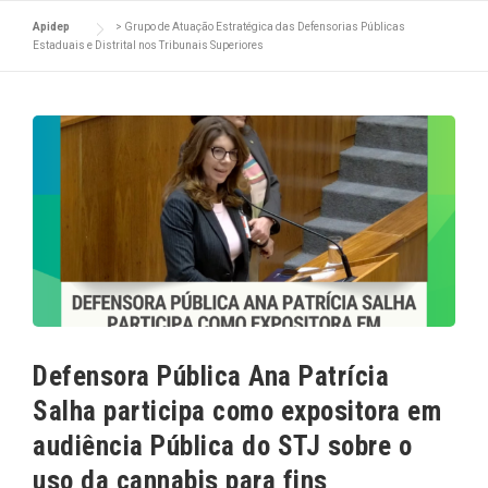
Apidep
>
Grupo de Atuação Estratégica das Defensorias Públicas
Estaduais e Distrital nos Tribunais Superiores
Defensora Pública Ana Patrícia
Salha participa como expositora em
audiência Pública do STJ sobre o
uso da cannabis para fins