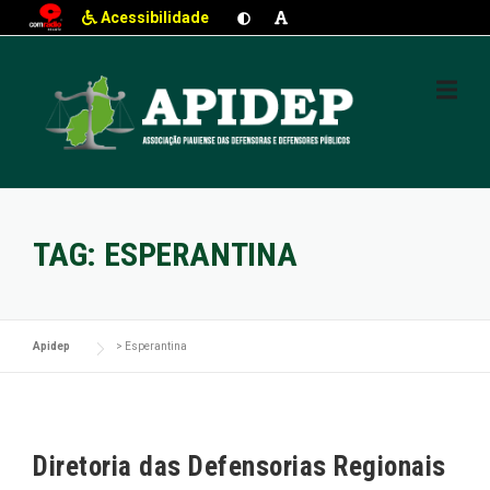
Acessibilidade
Skip
to
content
TAG:
ESPERANTINA
Apidep
>
Esperantina
Diretoria das Defensorias Regionais