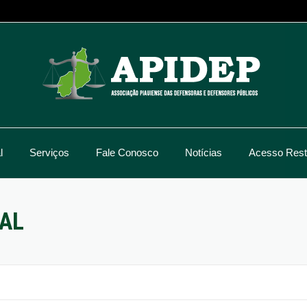
l
Serviços
Fale Conosco
Notícias
Acesso Restr
NAL