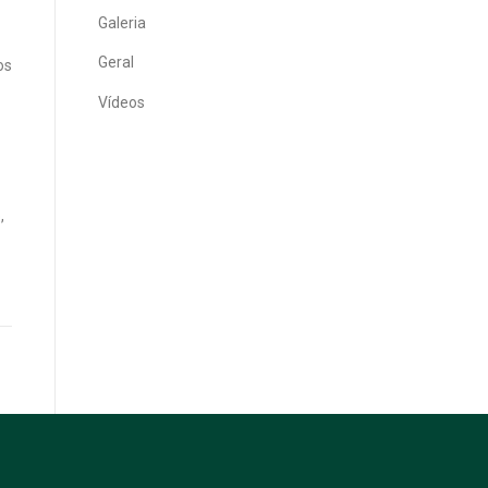
Galeria
Geral
os
Vídeos
,