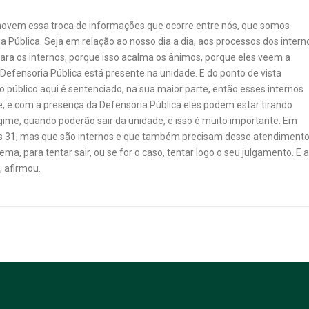
movem essa troca de informações que ocorre entre nós, que somos
a Pública. Seja em relação ao nosso dia a dia, aos processos dos intern
a os internos, porque isso acalma os ânimos, porque eles veem a
Defensoria Pública está presente na unidade. E do ponto de vista
o público aqui é sentenciado, na sua maior parte, então esses internos
 e com a presença da Defensoria Pública eles podem estar tirando
gime, quando poderão sair da unidade, e isso é muito importante. Em
as 31, mas que são internos e que também precisam desse atendimento
a, para tentar sair, ou se for o caso, tentar logo o seu julgamento. E a
, afirmou.