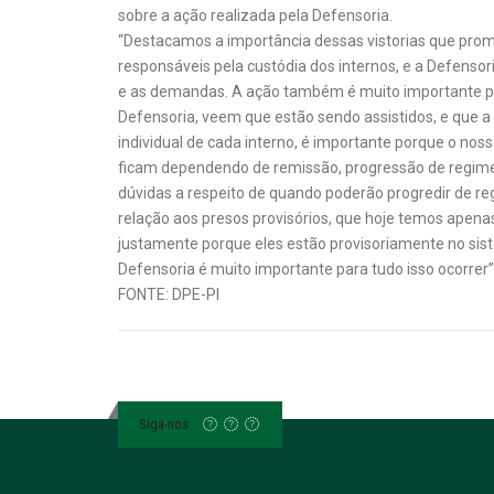
sobre a ação realizada pela Defensoria.
“Destacamos a importância dessas vistorias que pro
responsáveis pela custódia dos internos, e a Defensori
e as demandas. A ação também é muito importante par
Defensoria, veem que estão sendo assistidos, e que a 
individual de cada interno, é importante porque o noss
ficam dependendo de remissão, progressão de regime,
dúvidas a respeito de quando poderão progredir de re
relação aos presos provisórios, que hoje temos apen
justamente porque eles estão provisoriamente no sistem
Defensoria é muito importante para tudo isso ocorrer”
FONTE: DPE-PI
Siga-nos