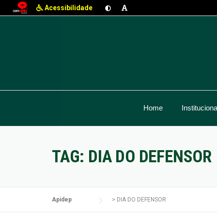
Acessibilidade
Skip
to
content
Home
Instituciona
TAG:
DIA DO DEFENSOR
Apidep
>
DIA DO DEFENSOR