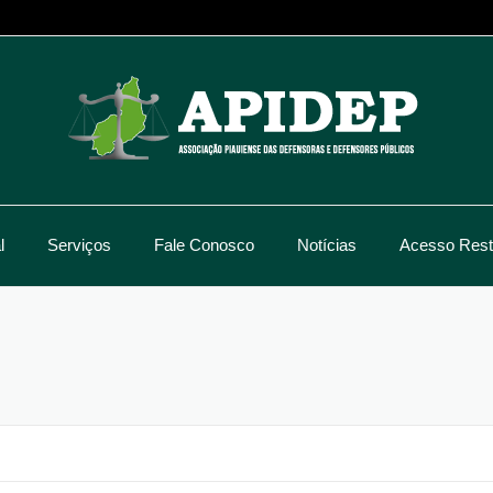
l
Serviços
Fale Conosco
Notícias
Acesso Restr