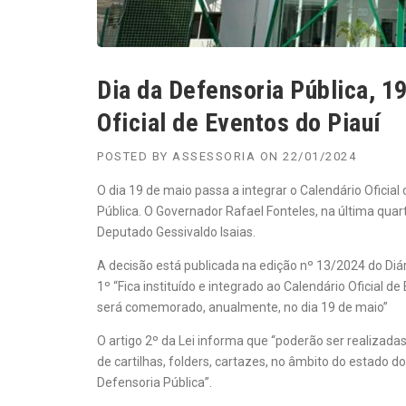
Dia da Defensoria Pública, 19
Oficial de Eventos do Piauí
POSTED BY
ASSESSORIA
ON
22/01/2024
O dia 19 de maio passa a integrar o Calendário Oficia
Pública. O Governador Rafael Fonteles, na última quarta
Deputado Gessivaldo Isaias.
A decisão está publicada na edição nº 13/2024 do Diári
1º “Fica instituído e integrado ao Calendário Oficial d
será comemorado, anualmente, no dia 19 de maio”
O artigo 2º da Lei informa que “poderão ser realizad
de cartilhas, folders, cartazes, no âmbito do estado 
Defensoria Pública”.