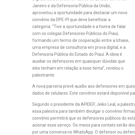
Janeiro e da Defensoria Pública da União,
aproveitou a oportunidade para destacar um novo
convênio da DPE-PI que deve beneficiar a
categoria. “Tive a oportunidade e a honra de falar
com os colegas Defensores Públicos do Piauí,
formando um termo de cooperação entre a Ichase,
uma empresa de consultoria em prova digital, e a
Defensoria Pública do Estado do Piauí. A ideia é
auxiliar os defensores em quaisquer dúvidas que
eles tenham em relação a esse tema”, revelou o
palestrante.
A nova parceria prevê auxílio aos defensores em que
dados de celulares. Este convênio estará disponível p
Segundo o presidente da APIDEP, Jeiko Leal, a palestr
essa palestra para também divulgar o convênio firmado
convênio permitirá que os defensores públicos do esta
acionar esse serviço. Os meios para contato serão div
por uma conversa no WhatsApp. O defensor ou defenso