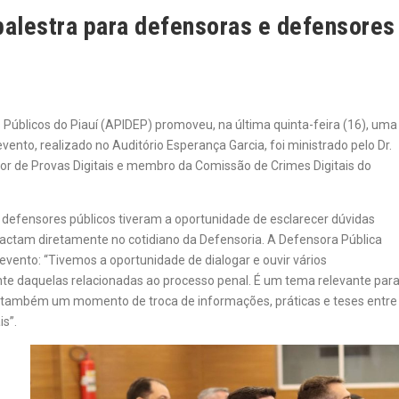
palestra para defensoras e defensores
Públicos do Piauí (APIDEP) promoveu, na última quinta-feira (16), uma
vento, realizado no Auditório Esperança Garcia, foi ministrado pelo Dr.
sor de Provas Digitais e membro da Comissão de Crimes Digitais do
e defensores públicos tiveram a oportunidade de esclarecer dúvidas
pactam diretamente no cotidiano da Defensoria. A Defensora Pública
o evento: “Tivemos a oportunidade de dialogar e ouvir vários
nte daquelas relacionadas ao processo penal. É um tema relevante par
i também um momento de troca de informações, práticas e teses entre
is”.