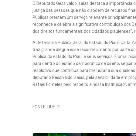
O Deputado Gessivaldo Isaias destaca a importância d
justiça das pessoas que não dispõem de recursos fin
Públicas prestam um serviço relevante principalmente
reconhece e celebra a significativa contribuição dos 
dos direitos fundamentais dos cidadãos piauienses”, re
A Defensora Pública Geral do Estado do Piauí, Carla Yá
traz grande alegria esse reconhecimento por parte dos
Pública do estado do Piauí e seus serviços. É uma ini
para dentro do estado democrático de direito, seguir 
resolutivo que contribua para melhorar a sua qualida
deputado Gessivaldo Isaias, pela sensibilidade em pro
Rafael Fonteles pelo respeito à nossa Instituição”, afir
FONTE: DPE-PI