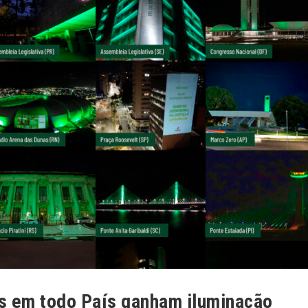
 em todo País ganham iluminação