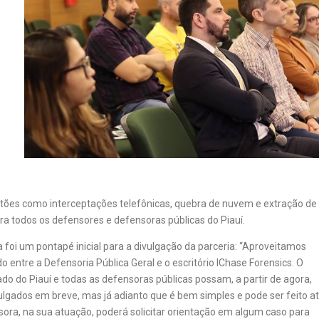
stões como interceptações telefônicas, quebra de nuvem e extração de
ara todos os defensores e defensoras públicas do Piauí.
a foi um pontapé inicial para a divulgação da parceria: “Aproveitamos
 entre a Defensoria Pública Geral e o escritório IChase Forensics. O
do do Piauí e todas as defensoras públicas possam, a partir de agora,
ulgados em breve, mas já adianto que é bem simples e pode ser feito a
ra, na sua atuação, poderá solicitar orientação em algum caso para