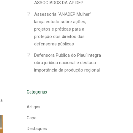
ASSOCIADOS DA APIDEP
Assessoria “ANADEP Mulher”
lança estudo sobre ações,
projetos e práticas para a
proteção dos direitos das
defensoras públicas
Defensora Pública do Piauí integra
obra jurídica nacional e destaca
importância da produção regional
Categorias
a
 a
Artigos
Capa
Destaques