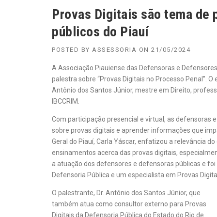
Provas Digitais são tema de 
públicos do Piauí
POSTED BY
ASSESSORIA
ON
21/05/2024
A Associação Piauiense das Defensoras e Defensores 
palestra sobre “Provas Digitais no Processo Penal”. O e
Antônio dos Santos Júnior, mestre em Direito, profes
IBCCRIM.
Com participação presencial e virtual, as defensoras 
sobre provas digitais e aprender informações que im
Geral do Piauí, Carla Yáscar, enfatizou a relevância d
ensinamentos acerca das provas digitais, especialme
a atuação dos defensores e defensoras públicas e fo
Defensoria Pública e um especialista em Provas Digita
O palestrante, Dr. Antônio dos Santos Júnior, que
também atua como consultor externo para Provas
Digitais da Defensoria Pública do Estado do Rio de