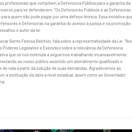
os profissionais que compõem a Defensoria Pública para a garantia da
anceiros para se defenderem. “Os Defensores Públicos e as Defensoras
 para quem não pode pagar por uma defesa técnica. Essa iniciativa qu
Defensores e Defensoras na garantia do acesso à justiça e na promoção
ssaltou o autor da lei.
scar Bento Feitosa Belchior, fala sobre a representatividade da Lei. “No
 Poderes Legislativo e Executivo sobre a relevância da Defensoria
ciativa que só nos estimula a seguirmos trabalhando incansavelmente
prestando ao nosso público assistido um atendimento qualificado e
de de vida a partir da solução de suas demandas. Agradecemos ao
por a instituição da data a nível estadual, assim como ao Governador
ma.