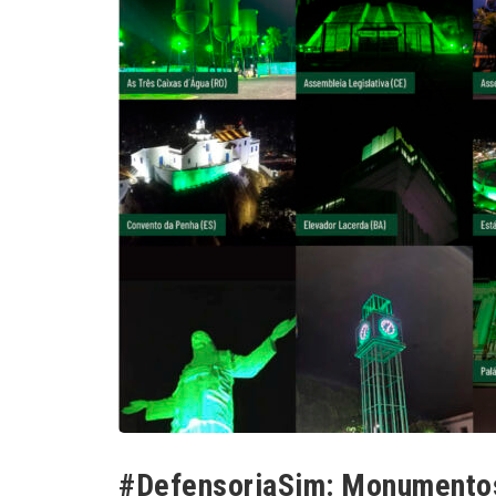
#DefensoriaSim: Monumentos