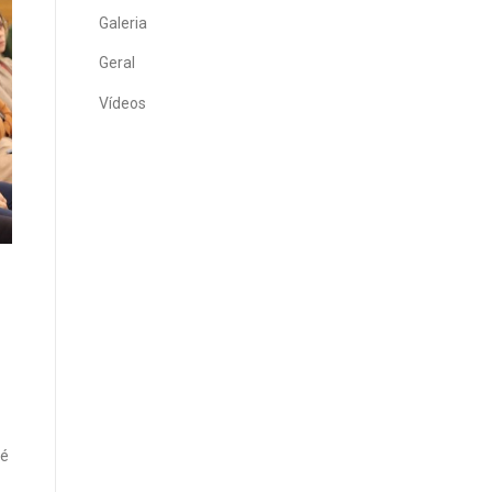
Galeria
Geral
Vídeos
té