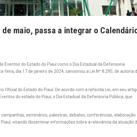
 de maio, passa a integrar o Calendári
l de Eventos do Estado do Piauí como o Dia Estadual da Defensoria
-feira, dia 17 de janeiro de 2024, sancionou a Lei Nº 8.295, de autoria 
o Oficial do Estado do Piauí. De acordo com a referida Lei, em seu artig
e Eventos do estado do Piauí, o Dia Estadual da Defensoria Pública, que
as campanhas, seminários, palestras, debates, conferências, elaboração
do Piauí, visando disseminar informações sobre a relevância da atuação 