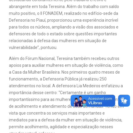
abrangente em toda Teresina. Além do trabalho com saldo
muito positivo, o II FONADEM, realizado no edifício-sede da
Defensoria no Piauí, proporcionou uma experiência incrível
para todos os núcleos, ampliando a visão dos associados e
defensores de todo o estado sobre questões importantes
relacionadas à defesa das mulheres em situação de
vulnerabilidade”, pontuou.
Além do Fórum Nacional, Teresina também recebeu outros
apoios para auxiliar mulheres em situação de violência, como
a Casa da Mulher Brasileira. Nos primeiros quatro meses de
funcionamento, a Defensoria Pública já realizou 250
atendimentos no local. A defensora Lia Medeiros enfatizou a
importância desse centro: “Certamente é um ganho
importantíssimo para as mulheres, trazendo mais um ponto
de acolhimento e atendimento de suas demandas. Tendo em
vista que concentra os serviços mais importantes e
imediatos para a defesa da mulher em situação de violência,
permite acolhimento, agilidade e especialização nesses