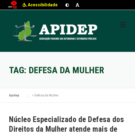
Acessibilidade
Skip
to
content
TAG:
DEFESA DA MULHER
Apidep
>
Defesa da Mulher
Núcleo Especializado de Defesa dos
Direitos da Mulher atende mais de