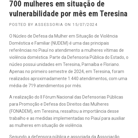
700 mulheres em situação de
vulnerabilidade por mês em Teresina
POSTED BY
ASSESSORIA
ON
15/07/2024
O Núcleo de Defesa da Mulher em Situação de Violência
Doméstica e Familiar (NUDEM) é uma das principais
referências no Piauí no atendimento a mulheres vítimas de
violência doméstica. Parte da Defensoria Pública do Estado, o
núcleo possui unidades em Teresina, Parnaíba e Floriano.
Apenas no primeiro semestre de 2024, em Teresina, foram
realizados aproximadamente 1.440 atendimentos, com uma
média de 719 atendimentos por mês.
A realização do II Fórum Nacional das Defensorias Públicas
para Promoção e Defesa dos Direitos das Mulheres
(FONADEM), em Teresina, ressaltou a importância desse
trabalho e as medidas implementadas no Piauí para auxiliar
as mulheres em situação de violência.
Segundo a defensora pública e associada da Associação