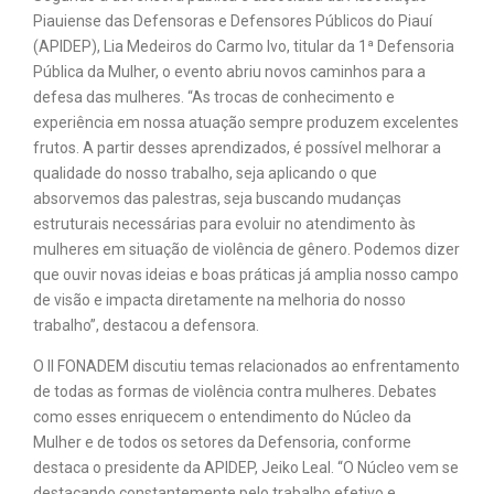
Piauiense das Defensoras e Defensores Públicos do Piauí
(APIDEP), Lia Medeiros do Carmo Ivo, titular da 1ª Defensoria
Pública da Mulher, o evento abriu novos caminhos para a
defesa das mulheres. “As trocas de conhecimento e
experiência em nossa atuação sempre produzem excelentes
frutos. A partir desses aprendizados, é possível melhorar a
qualidade do nosso trabalho, seja aplicando o que
absorvemos das palestras, seja buscando mudanças
estruturais necessárias para evoluir no atendimento às
mulheres em situação de violência de gênero. Podemos dizer
que ouvir novas ideias e boas práticas já amplia nosso campo
de visão e impacta diretamente na melhoria do nosso
trabalho”, destacou a defensora.
O II FONADEM discutiu temas relacionados ao enfrentamento
de todas as formas de violência contra mulheres. Debates
como esses enriquecem o entendimento do Núcleo da
Mulher e de todos os setores da Defensoria, conforme
destaca o presidente da APIDEP, Jeiko Leal. “O Núcleo vem se
destacando constantemente pelo trabalho efetivo e