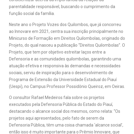
parentalidade responsável, buscando o cumprimento da
função social da família.
Neste ano o Projeto Vozes dos Quilombos, que já concorreu
ao Innovare em 2021, centra sua inscrição principalmente no
Minicurso de Formação em Direitos Quilombolas, originado do
Projeto, do qual nasceu a publicação “Direitos Quilombolas”. O
Projeto, que tem por objetivo estreitar laços entre a
Defensoria e as comunidades quilombolas, garantindo uma
atuação efetiva e responsiva às demandas e necessidades
sociais, serviu de inspiração para o desenvolvimento de
Programa de Extensão da Universidade Estadual do Piauí
(Uespi), no Campus Professor Possidônio Queiroz, em Oeiras.
O consultor Rafael Medeiros fala sobre os projetos
executados pela Defensoria Pública do Estado do Piauí,
destacando o alcance social dos mesmos, como relata: “Os
projetos aqui apresentados, pelo fato de serem da
Defensoria Pública, têm uma coisa chamada ‘alcance social’,
então isso é muito importante para o Prêmio Innovare, que