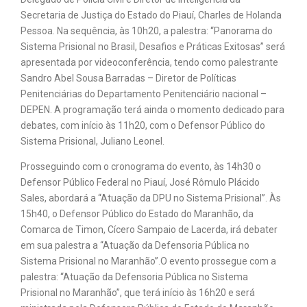
Secretaria de Justiça do Estado do Piauí, Charles de Holanda
Pessoa. Na sequência, às 10h20, a palestra: “Panorama do
Sistema Prisional no Brasil, Desafios e Práticas Exitosas” será
apresentada por videoconferência, tendo como palestrante
Sandro Abel Sousa Barradas – Diretor de Políticas
Penitenciárias do Departamento Penitenciário nacional –
DEPEN. A programação terá ainda o momento dedicado para
debates, com início às 11h20, com o Defensor Público do
Sistema Prisional, Juliano Leonel.
Prosseguindo com o cronograma do evento, às 14h30 o
Defensor Público Federal no Piauí, José Rômulo Plácido
Sales, abordará a “Atuação da DPU no Sistema Prisional”. Às
15h40, o Defensor Público do Estado do Maranhão, da
Comarca de Timon, Cícero Sampaio de Lacerda, irá debater
em sua palestra a “Atuação da Defensoria Pública no
Sistema Prisional no Maranhão”.O evento prossegue com a
palestra: “Atuação da Defensoria Pública no Sistema
Prisional no Maranhão”, que terá início às 16h20 e será