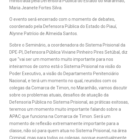
ministrada pela Defensora Pública do Estado do Maranhão,
Maria Jeanete Fortes Silva.
O evento será encerrado com o momento de debates,
coordenado pela Defensora Pública do Estado do Piauí,
Alynne Patrício de Almeida Santos.
Sobre o Seminário, a coordenadora do Sistema Prisional da
DPE-PI, Defensora Pública Viviane Pinheiro Pires Setúbal, diz
que “vai ser um momento muito importante para nos
inteirarmos de como está o Sistema Prisional na visão do
Poder Executivo, a visão do Departamento Penitenciário
Nacional, e terá um momento no qual, reunidos com os
colegas da Comarca de Timon, no Maranhão, vamos discutir
sobre os problemas atuais, desafios de atuação da
Defensoria Pública no Sistema Prisional, as práticas exitosas,
teremos um momento muito importante falando sobre a
APAC que funciona na Comarca de Timon. Será um
momento de reflexão extremamente importante para a
classe, não só para quem atua no Sistema Prisional, na área
Criminal, mas para todos os colegas, porque eventualmente