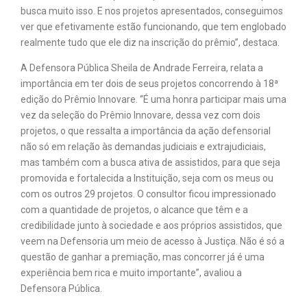
busca muito isso. E nos projetos apresentados, conseguimos
ver que efetivamente estão funcionando, que tem englobado
realmente tudo que ele diz na inscrição do prêmio”, destaca.
A Defensora Pública Sheila de Andrade Ferreira, relata a
importância em ter dois de seus projetos concorrendo à 18ª
edição do Prêmio Innovare. “É uma honra participar mais uma
vez da seleção do Prêmio Innovare, dessa vez com dois
projetos, o que ressalta a importância da ação defensorial
não só em relação às demandas judiciais e extrajudiciais,
mas também com a busca ativa de assistidos, para que seja
promovida e fortalecida a Instituição, seja com os meus ou
com os outros 29 projetos. O consultor ficou impressionado
com a quantidade de projetos, o alcance que têm e a
credibilidade junto à sociedade e aos próprios assistidos, que
veem na Defensoria um meio de acesso à Justiça. Não é só a
questão de ganhar a premiação, mas concorrer já é uma
experiência bem rica e muito importante”, avaliou a
Defensora Pública.