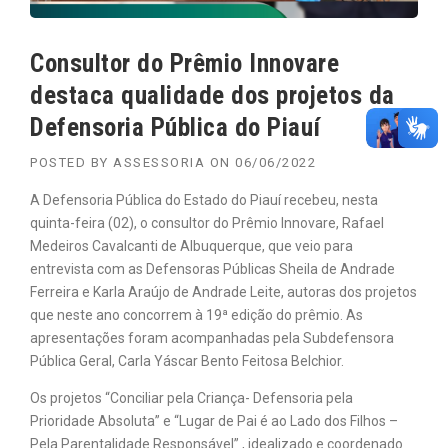
Consultor do Prêmio Innovare
destaca qualidade dos projetos da
Defensoria Pública do Piauí
POSTED BY
ASSESSORIA
ON
06/06/2022
A Defensoria Pública do Estado do Piauí recebeu, nesta
quinta-feira (02), o consultor do Prêmio Innovare, Rafael
Medeiros Cavalcanti de Albuquerque, que veio para
entrevista com as Defensoras Públicas Sheila de Andrade
Ferreira e Karla Araújo de Andrade Leite, autoras dos projetos
que neste ano concorrem à 19ª edição do prêmio. As
apresentações foram acompanhadas pela Subdefensora
Pública Geral, Carla Yáscar Bento Feitosa Belchior.
Os projetos “Conciliar pela Criança- Defensoria pela
Prioridade Absoluta” e “Lugar de Pai é ao Lado dos Filhos –
Pela Parentalidade Responsável” , idealizado e coordenado