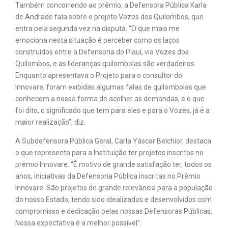
Também concorrendo ao prêmio, a Defensora Pública Karla
de Andrade fala sobre o projeto Vozes dos Quilombos, que
entra pela segunda vez na disputa. “O que mais me
emociona nesta situação é perceber como os laços
construídos entre a Defensoria do Piauí, via Vozes dos
Quilombos, e as lideranças quilombolas são verdadeiros.
Enquanto apresentava o Projeto para o consultor do
Innovare, foram exibidas algumas falas de quilombolas que
conhecem a nossa forma de acolher as demandas, e o que
foi dito, o significado que tem para eles e para o Vozes, já é a
maior realização”, diz.
A Subdefensora Pública Geral, Carla Yáscar Belchior, destaca
o que representa para a Instituição ter projetos inscritos no
prêmio Innovare. “É motivo de grande satisfação ter, todos os
anos, iniciativas da Defensoria Pública inscritas no Prêmio
Innovare. São projetos de grande relevância para a população
do nosso Estado, tendo sido idealizados e desenvolvidos com
compromisso e dedicação pelas nossas Defensoras Públicas.
Nossa expectativa é a melhor possível”.