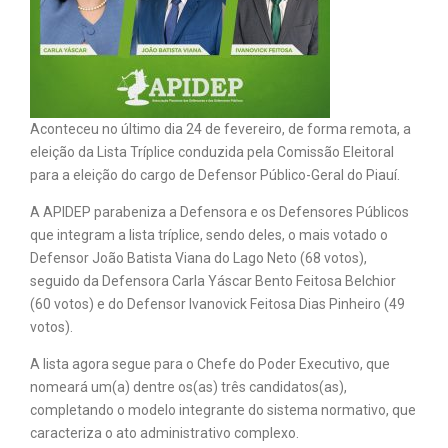
Aconteceu no último dia 24 de fevereiro, de forma remota, a
eleição da Lista Tríplice conduzida pela Comissão Eleitoral
para a eleição do cargo de Defensor Público-Geral do Piauí.
A APIDEP parabeniza a Defensora e os Defensores Públicos
que integram a lista tríplice, sendo deles, o mais votado o
Defensor João Batista Viana do Lago Neto (68 votos),
seguido da Defensora Carla Yáscar Bento Feitosa Belchior
(60 votos) e do Defensor Ivanovick Feitosa Dias Pinheiro (49
votos).
A lista agora segue para o Chefe do Poder Executivo, que
nomeará um(a) dentre os(as) três candidatos(as),
completando o modelo integrante do sistema normativo, que
caracteriza o ato administrativo complexo.