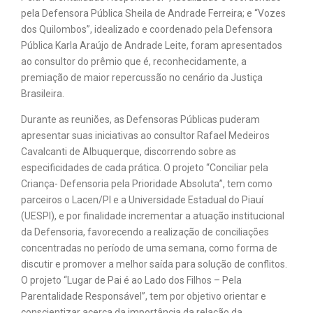
pela Defensora Pública Sheila de Andrade Ferreira; e “Vozes
dos Quilombos”, idealizado e coordenado pela Defensora
Pública Karla Araújo de Andrade Leite, foram apresentados
ao consultor do prêmio que é, reconhecidamente, a
premiação de maior repercussão no cenário da Justiça
Brasileira.
Durante as reuniões, as Defensoras Públicas puderam
apresentar suas iniciativas ao consultor Rafael Medeiros
Cavalcanti de Albuquerque, discorrendo sobre as
especificidades de cada prática. O projeto “Conciliar pela
Criança- Defensoria pela Prioridade Absoluta”, tem como
parceiros o Lacen/PI e a Universidade Estadual do Piauí
(UESPI), e por finalidade incrementar a atuação institucional
da Defensoria, favorecendo a realização de conciliações
concentradas no período de uma semana, como forma de
discutir e promover a melhor saída para solução de conflitos.
O projeto “Lugar de Pai é ao Lado dos Filhos – Pela
Parentalidade Responsável”, tem por objetivo orientar e
conscientizar acerca da importância da relação da