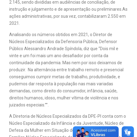
2.145, sendo divididas em audiências de conciliação, de
instrução e julgamento e de apresentação ou preliminares.As
ações administrativas, por sua vez, contabilizaram 2.550 em
2021.
Analisando os números obtidos em 2021, o Diretor de
Núcleos Especializados da Defensoria Pública, Defensor
Público Alessandro Andrade Spíndola, diz que “Dois mil e
vinte e um foi mais um ano desafiador por conta da
continuidade da pandemia. Mas nem por isso deixamos de
produzir. Na alternância entre trabalho remoto e presencial
conseguimos cumprir metas de trabalho, produtividade, e
pudemos dar resposta à população nas mais variadas
demandas, como direito do consumidor, infância, saúde,
direitos humanos, idoso, mulher vítima de violência e nos
juizados especiais.””.
A Diretoria de Núcleos Especializados da DPE-PI conta com o
Núcleo Especializado da Infância e da Juventude, Núcleo de
Defesa da Mulher em Situação de Violência Doméstica e