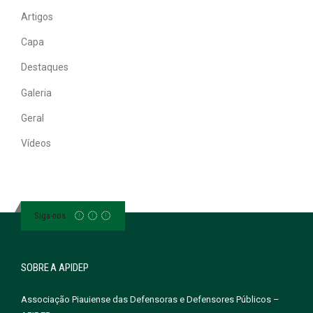
Artigos
Capa
Destaques
Galeria
Geral
Vídeos
Siga-nos
SOBRE A APIDEP
Associação Piauiense das Defensoras e Defensores Públicos –