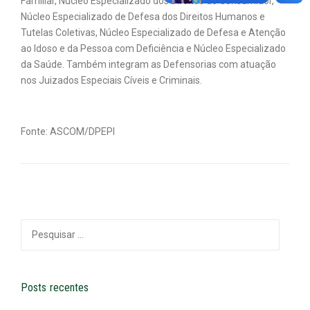
Familiar, Núcleo Especializado dos Direitos do Consumidor,
Núcleo Especializado de Defesa dos Direitos Humanos e
Tutelas Coletivas, Núcleo Especializado de Defesa e Atenção
ao Idoso e da Pessoa com Deficiência e Núcleo Especializado
da Saúde. Também integram as Defensorias com atuação
nos Juizados Especiais Cíveis e Criminais.
Fonte: ASCOM/DPEPI
Pesquisar
por:
Posts recentes